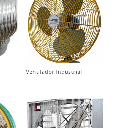
ES
MAIS INFORMAÇÕES
Ventilador Industrial