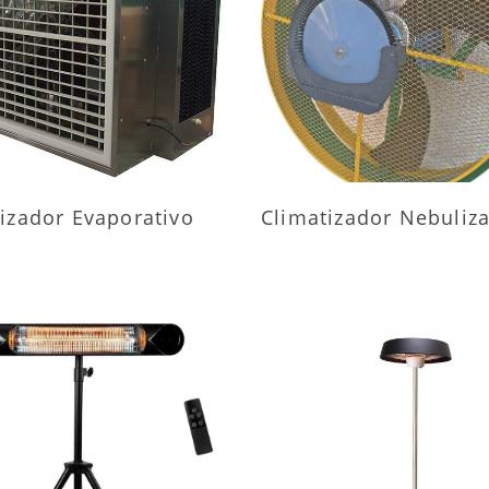
AIS INFORMAÇÕES
MAIS INFORMAÇÕ
izador Evaporativo
Climatizador Nebuliz
AIS INFORMAÇÕES
MAIS INFORMAÇÕ