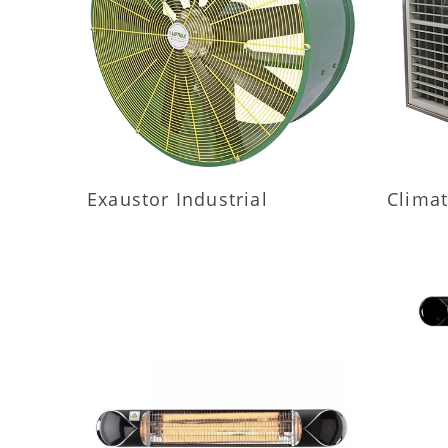
MAIS INFORMAÇÕES
M
Exaustor Industrial
Climat
MAIS INFORMAÇÕES
M