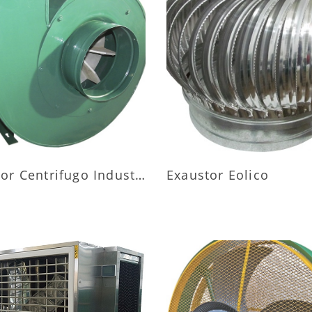
AIS INFORMAÇÕES
MAIS INFORMAÇÕ
Exaustor Centrifugo Industrial
Exaustor Eolico