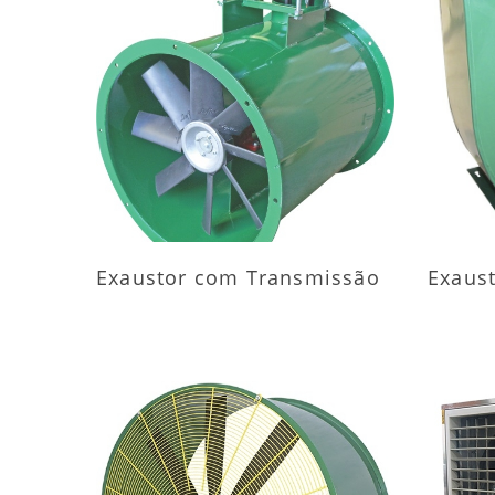
MAIS INFORMAÇÕES
M
Exaustor com Transmissão