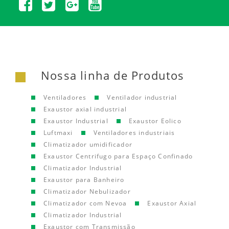
Nossa linha de Produtos
Ventiladores
Ventilador industrial
Exaustor axial industrial
Exaustor Industrial
Exaustor Eolico
Luftmaxi
Ventiladores industriais
Climatizador umidificador
Exaustor Centrifugo para Espaço Confinado
Climatizador Industrial
Exaustor para Banheiro
Climatizador Nebulizador
Climatizador com Nevoa
Exaustor Axial
Climatizador Industrial
Exaustor com Transmissão