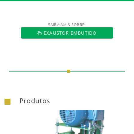
SAIBA MAIS SOBRE:
https://www.luftmaxi.com.br/index.h
EXAUSTOR EMBUTIDO
Produtos