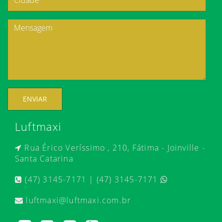
ENVIAR
Luftmaxi
Rua Érico Veríssimo , 210, Fátima - Joinville -
Santa Catarina
(47) 3145-7171 | (47) 3145-7171
luftmaxi@luftmaxi.com.br