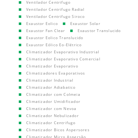
Ventilador Centrifugo
Ventilador Centrifugo Radial
Ventilador Centrifugo Siroco
Exaustor Eolico
Exaustor Solar
Exaustor Fan Clear
Exaustor Translucido
Exaustor Eolico Translucido
Exaustor Eólico Eo-Elétrico
Climatizador Evaporativo Industrial
Climatizador Evaporativo Comercial
Climatizador Evaporativo
Climatizadores Evaporativos
Climatizador Industrial
Climatizador Adiabatico
Climatizador com Colmeia
Climatizador Umidificador
Climatizador com Nevoa
Climatizador Nebulizador
Climatizador Centrifugo
Climatizador Bicos Aspersores
Climatizador Micro Aspersão