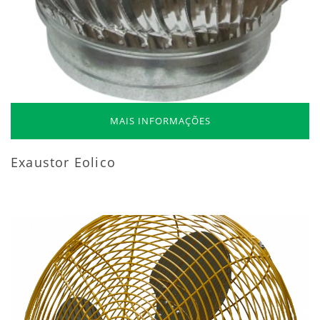
MAIS INFORMAÇÕES
Exaustor Eolico