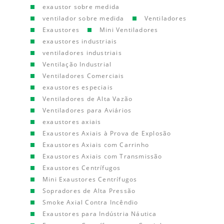
exaustor sobre medida
ventilador sobre medida
Ventiladores
Exaustores
Mini Ventiladores
exaustores industriais
ventiladores industriais
Ventilação Industrial
Ventiladores Comerciais
exaustores especiais
Ventiladores de Alta Vazão
Ventiladores para Aviários
exaustores axiais
Exaustores Axiais à Prova de Explosão
Exaustores Axiais com Carrinho
Exaustores Axiais com Transmissão
Exaustores Centrífugos
Mini Exaustores Centrífugos
Sopradores de Alta Pressão
Smoke Axial Contra Incêndio
Exaustores para Indústria Náutica