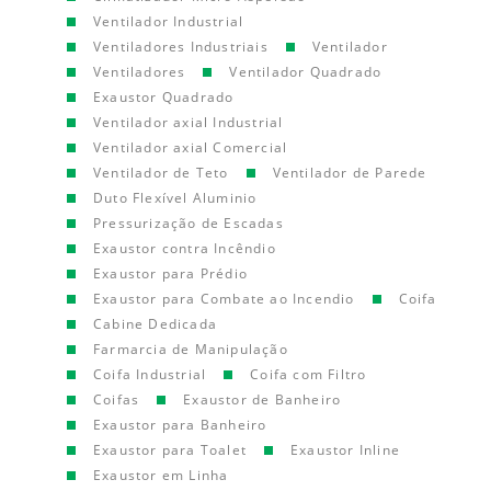
Ventilador Industrial
Ventiladores Industriais
Ventilador
Ventiladores
Ventilador Quadrado
Exaustor Quadrado
Ventilador axial Industrial
Ventilador axial Comercial
Ventilador de Teto
Ventilador de Parede
Duto Flexível Aluminio
Pressurização de Escadas
Exaustor contra Incêndio
Exaustor para Prédio
Exaustor para Combate ao Incendio
Coifa
Cabine Dedicada
Farmarcia de Manipulação
Coifa Industrial
Coifa com Filtro
Coifas
Exaustor de Banheiro
Exaustor para Banheiro
Exaustor para Toalet
Exaustor Inline
Exaustor em Linha