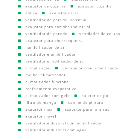
exaustor de cozinha
exaustor cozinha
eolica
exaustor de ar
ventilador de parede industrial
exaustor para cozinha industrial
ventilador de parede
ventilador de coluna
exaustor para churrasqueira
humidificador de ar
ventilador e umidificador
ventilador umidificador de ar
climatização
ventilador com umidificador
melhor climatizador
climatizador funciona
resfriamento evaporativo
climatizador com gelo
coletor de pó
filtro de manga
cabine de pintura
exaustor inox
exaustor para lareiras
exaustor movel
ventilador industrial com umidificador
ventilador industrial com agua