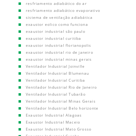
resfriamento adiabático do ar
resfriamento adiabático evaporativo
sistema de ventilação adiabática
exaustor eolico como funciona
exaustor industrial são paulo
exaustor industrial curitiba
exaustor industrial florianopolis
exaustor industrial rio de janeiro
exaustor industrial minas gerais
Ventilador Industrial Joinville
Ventilador Industrial Blumenau
Ventilador Industrial Curitiba
Ventilador Industrial Rio de Janeiro
Ventilador Industrial Tubarão
Ventilador Industrial Minas Gerais
Ventilador Industrial Belo horizonte
Exaustor Industrial Alagoas
Exaustor Industrial Maceio
Exaustor Industrial Mato Grosso