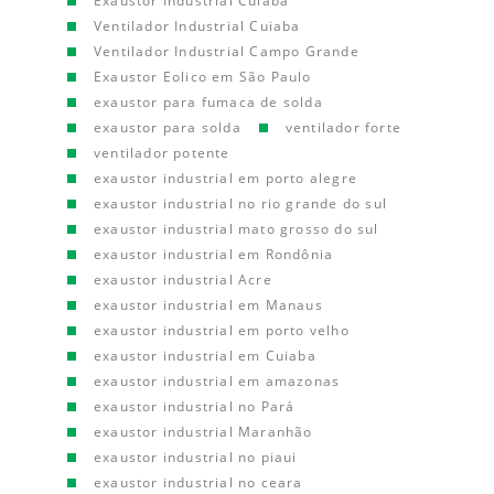
Exaustor Industrial Cuiaba
Ventilador Industrial Cuiaba
Ventilador Industrial Campo Grande
Exaustor Eolico em São Paulo
exaustor para fumaca de solda
exaustor para solda
ventilador forte
ventilador potente
exaustor industrial em porto alegre
exaustor industrial no rio grande do sul
exaustor industrial mato grosso do sul
exaustor industrial em Rondônia
exaustor industrial Acre
exaustor industrial em Manaus
exaustor industrial em porto velho
exaustor industrial em Cuiaba
exaustor industrial em amazonas
exaustor industrial no Pará
exaustor industrial Maranhão
exaustor industrial no piaui
exaustor industrial no ceara