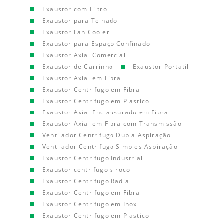
Exaustor com Filtro
Exaustor para Telhado
Exaustor Fan Cooler
Exaustor para Espaço Confinado
Exaustor Axial Comercial
Exaustor de Carrinho
Exaustor Portatil
Exaustor Axial em Fibra
Exaustor Centrifugo em Fibra
Exaustor Centrifugo em Plastico
Exaustor Axial Enclausurado em Fibra
Exaustor Axial em Fibra com Transmissão
Ventilador Centrifugo Dupla Aspiração
Ventilador Centrifugo Simples Aspiração
Exaustor Centrifugo Industrial
Exaustor centrifugo siroco
Exaustor Centrifugo Radial
Exaustor Centrifugo em Fibra
Exaustor Centrifugo em Inox
Exaustor Centrifugo em Plastico