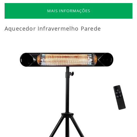
MAIS INFORMAÇÕES
Aquecedor Infravermelho Parede