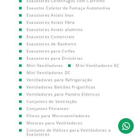
Exaustores Centrífugos com Carrinho
Exaustor Coletor de Fumaça Automotiva
Exaustores Axiais Inox
Exaustores Axiais fibra
Exaustores Axiais aluminio
Exaustores Comerciais
Exaustores de Banheiro
Exaustores para Coifas
Exaustores para Divisórias
Mini Ventiladores
Mini Ventiladores AC
Mini Ventiladores DC
Ventiladores para Refrigeração
Ventiladores Balcões Frigorificos
Ventiladores para Painéis Elétricos
Conjuntos de Ventilação
Conjuntos Filtrantes
Filtros para Microventiladores
Motores para Ventiladores
Conjunto de Hélices para Ventiladores e
Exaustores