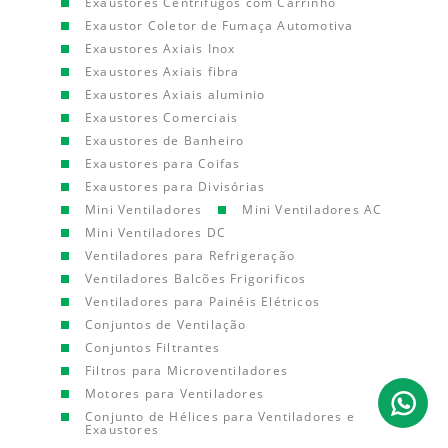
Exaustores Centrífugos com Carrinho
Exaustor Coletor de Fumaça Automotiva
Exaustores Axiais Inox
Exaustores Axiais fibra
Exaustores Axiais aluminio
Exaustores Comerciais
Exaustores de Banheiro
Exaustores para Coifas
Exaustores para Divisórias
Mini Ventiladores
Mini Ventiladores AC
Mini Ventiladores DC
Ventiladores para Refrigeração
Ventiladores Balcões Frigorificos
Ventiladores para Painéis Elétricos
Conjuntos de Ventilação
Conjuntos Filtrantes
Filtros para Microventiladores
Motores para Ventiladores
Conjunto de Hélices para Ventiladores e
Exaustores