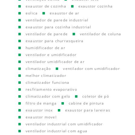
exaustor de cozinha
exaustor cozinha
eolica
exaustor de ar
ventilador de parede industrial
exaustor para cozinha industrial
ventilador de parede
ventilador de coluna
exaustor para churrasqueira
humidificador de ar
ventilador e umidificador
ventilador umidificador de ar
climatização
ventilador com umidificador
melhor climatizador
climatizador funciona
resfriamento evaporativo
climatizador com gelo
coletor de pó
filtro de manga
cabine de pintura
exaustor inox
exaustor para lareiras
exaustor movel
ventilador industrial com umidificador
ventilador industrial com agua