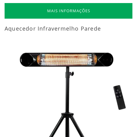
MAIS INFORMAÇÕES
Aquecedor Infravermelho Parede