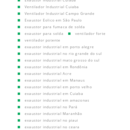
Exaustor Industrial Cuiaba
Ventilador Industrial Cuiaba
Ventilador Industrial Campo Grande
Exaustor Eolico em São Paulo
exaustor para fumaca de solda
exaustor para solda
ventilador forte
ventilador potente
exaustor industrial em porto alegre
exaustor industrial no rio grande do sul
exaustor industrial mato grosso do sul
exaustor industrial em Rondônia
exaustor industrial Acre
exaustor industrial em Manaus
exaustor industrial em porto velho
exaustor industrial em Cuiaba
exaustor industrial em amazonas
exaustor industrial no Pará
exaustor industrial Maranhão
exaustor industrial no piaui
exaustor industrial no ceara