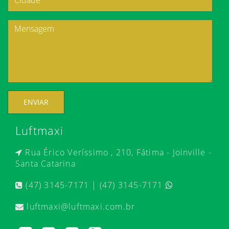
ENVIAR
Luftmaxi
Rua Érico Veríssimo , 210, Fátima - Joinville -
Santa Catarina
(47) 3145-7171 | (47) 3145-7171
luftmaxi@luftmaxi.com.br