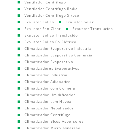
Ventilador Centrifugo
Ventilador Centrifugo Radial
Ventilador Centrifugo Siroco
Exaustor Eolico
Exaustor Solar
Exaustor Fan Clear
Exaustor Translucido
Exaustor Eolico Translucido
Exaustor Eólico Eo-Elétrico
Climatizador Evaporativo Industrial
Climatizador Evaporativo Comercial
Climatizador Evaporativo
Climatizadores Evaporativos
Climatizador Industrial
Climatizador Adiabatico
Climatizador com Colmeia
Climatizador Umidificador
Climatizador com Nevoa
Climatizador Nebulizador
Climatizador Centrifugo
Climatizador Bicos Aspersores
Climatizador Micro Aspersão