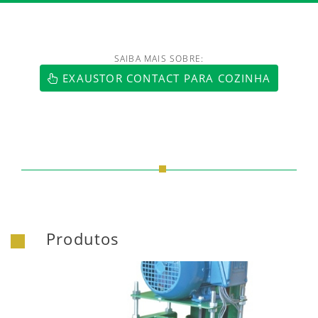
SAIBA MAIS SOBRE:
https://www.luftmaxi.com.br/index.h
EXAUSTOR CONTACT PARA COZINHA
Produtos