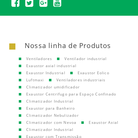
Nossa linha de Produtos
Ventiladores
Ventilador industrial
Exaustor axial industrial
Exaustor Industrial
Exaustor Eolico
Luftmaxi
Ventiladores industriais
Climatizador umidificador
Exaustor Centrifugo para Espaço Confinado
Climatizador Industrial
Exaustor para Banheiro
Climatizador Nebulizador
Climatizador com Nevoa
Exaustor Axial
Climatizador Industrial
Exaustor com Transmissão