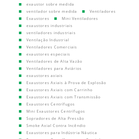
exaustor sobre medida
ventilador sobre medida
Ventiladores
Exaustores
Mini Ventiladores
exaustores industriais
ventiladores industriais
Ventilação Industrial
Ventiladores Comerciais
exaustores especiais
Ventiladores de Alta Vazão
Ventiladores para Aviários
exaustores axiais
Exaustores Axiais à Prova de Explosão
Exaustores Axiais com Carrinho
Exaustores Axiais com Transmissão
Exaustores Centrífugos
Mini Exaustores Centrífugos
Sopradores de Alta Pressão
Smoke Axial Contra Incêndio
Exaustores para Indústria Náutica