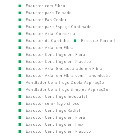
Exaustor com Filtro
Exaustor para Telhado
Exaustor Fan Cooler
Exaustor para Espaço Confinado
Exaustor Axial Comercial
Exaustor de Carrinho
Exaustor Portatil
Exaustor Axial em Fibra
Exaustor Centrifugo em Fibra
Exaustor Centrifugo em Plastico
Exaustor Axial Enclausurado em Fibra
Exaustor Axial em Fibra com Transmissão
Ventilador Centrifugo Dupla Aspiração
Ventilador Centrifugo Simples Aspiração
Exaustor Centrifugo Industrial
Exaustor centrifugo siroco
Exaustor Centrifugo Radial
Exaustor Centrifugo em Fibra
Exaustor Centrifugo em Inox
Exaustor Centrifugo em Plastico