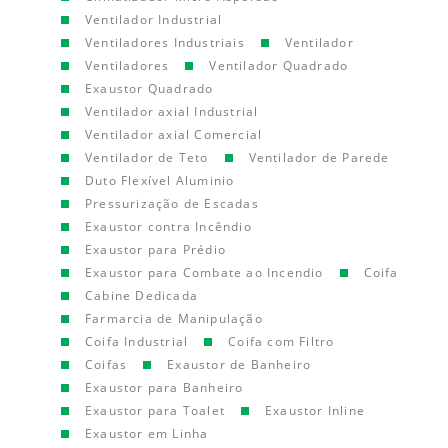
Ventilador Industrial
Ventiladores Industriais
Ventilador
Ventiladores
Ventilador Quadrado
Exaustor Quadrado
Ventilador axial Industrial
Ventilador axial Comercial
Ventilador de Teto
Ventilador de Parede
Duto Flexível Aluminio
Pressurização de Escadas
Exaustor contra Incêndio
Exaustor para Prédio
Exaustor para Combate ao Incendio
Coifa
Cabine Dedicada
Farmarcia de Manipulação
Coifa Industrial
Coifa com Filtro
Coifas
Exaustor de Banheiro
Exaustor para Banheiro
Exaustor para Toalet
Exaustor Inline
Exaustor em Linha