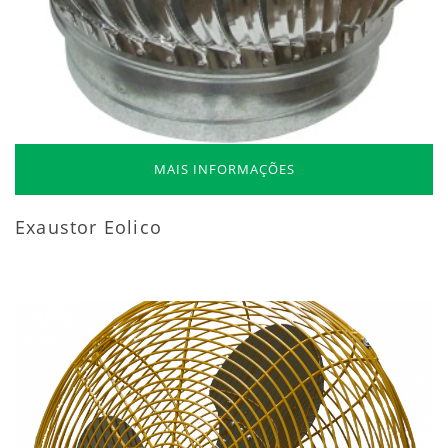
MAIS INFORMAÇÕES
Exaustor Eolico