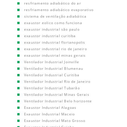
resfriamento adiabático do ar
resfriamento adiabático evaporativo
sistema de ventilação adiabática
exaustor eolico como funciona
exaustor industrial são paulo
exaustor industrial curitiba
exaustor industrial florianopolis
exaustor industrial rio de janeiro
exaustor industrial minas gerais
Ventilador Industrial Joinville
Ventilador Industrial Blumenau
Ventilador Industrial Curitiba
Ventilador Industrial Rio de Janeiro
Ventilador Industrial Tubarão
Ventilador Industrial Minas Gerais
Ventilador Industrial Belo horizonte
Exaustor Industrial Alagoas
Exaustor Industrial Maceio
Exaustor Industrial Mato Grosso