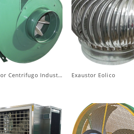
AIS INFORMAÇÕES
MAIS INFORMAÇÕ
Exaustor Centrifugo Industrial
Exaustor Eolico