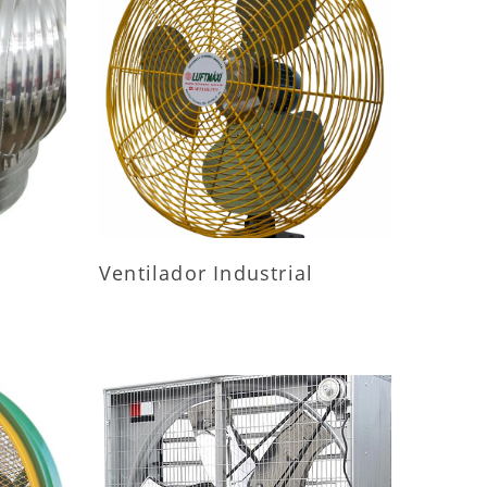
ES
MAIS INFORMAÇÕES
Ventilador Industrial