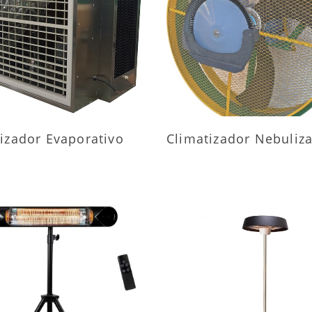
AIS INFORMAÇÕES
MAIS INFORMAÇÕ
izador Evaporativo
Climatizador Nebuliz
AIS INFORMAÇÕES
MAIS INFORMAÇÕ