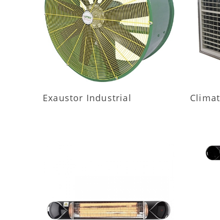
MAIS INFORMAÇÕES
M
Exaustor Industrial
Climat
MAIS INFORMAÇÕES
M