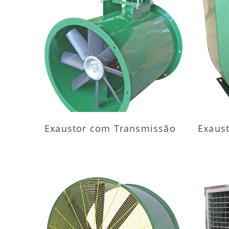
MAIS INFORMAÇÕES
M
Exaustor com Transmissão