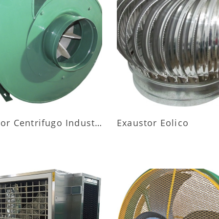
AIS INFORMAÇÕES
MAIS INFORMAÇÕ
Exaustor Centrifugo Industrial
Exaustor Eolico