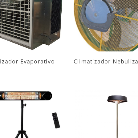
AIS INFORMAÇÕES
MAIS INFORMAÇÕ
izador Evaporativo
Climatizador Nebuliz
AIS INFORMAÇÕES
MAIS INFORMAÇÕ