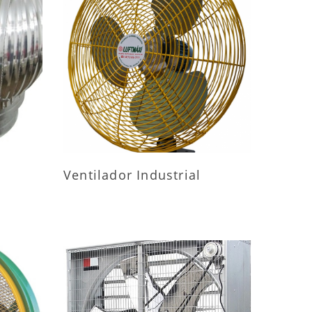
ES
MAIS INFORMAÇÕES
Ventilador Industrial