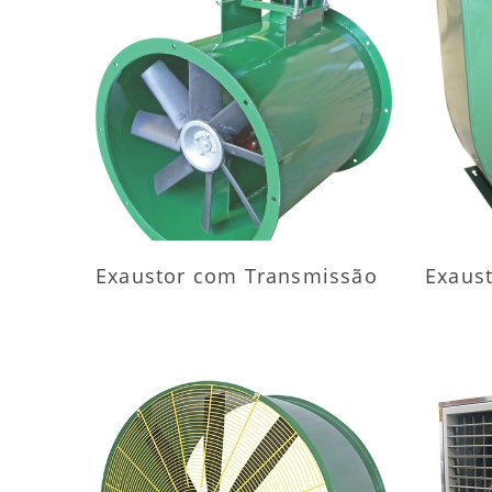
MAIS INFORMAÇÕES
M
Exaustor com Transmissão