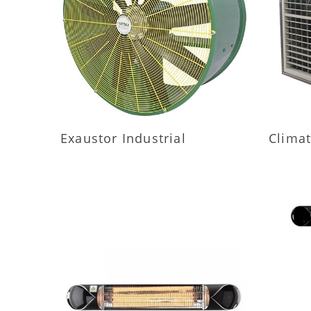
MAIS INFORMAÇÕES
M
Exaustor Industrial
Climat
MAIS INFORMAÇÕES
M