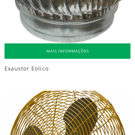
MAIS INFORMAÇÕES
Exaustor Eolico