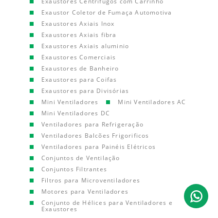
Exaustores Centrífugos com Carrinho
Exaustor Coletor de Fumaça Automotiva
Exaustores Axiais Inox
Exaustores Axiais fibra
Exaustores Axiais aluminio
Exaustores Comerciais
Exaustores de Banheiro
Exaustores para Coifas
Exaustores para Divisórias
Mini Ventiladores
Mini Ventiladores AC
Mini Ventiladores DC
Ventiladores para Refrigeração
Ventiladores Balcões Frigorificos
Ventiladores para Painéis Elétricos
Conjuntos de Ventilação
Conjuntos Filtrantes
Filtros para Microventiladores
Motores para Ventiladores
Conjunto de Hélices para Ventiladores e
Exaustores