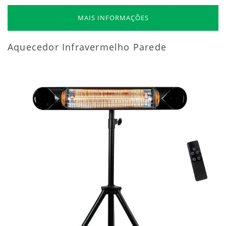
MAIS INFORMAÇÕES
Aquecedor Infravermelho Parede