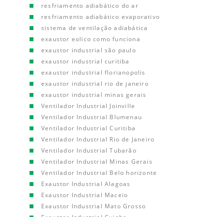
resfriamento adiabático do ar
resfriamento adiabático evaporativo
sistema de ventilação adiabática
exaustor eolico como funciona
exaustor industrial são paulo
exaustor industrial curitiba
exaustor industrial florianopolis
exaustor industrial rio de janeiro
exaustor industrial minas gerais
Ventilador Industrial Joinville
Ventilador Industrial Blumenau
Ventilador Industrial Curitiba
Ventilador Industrial Rio de Janeiro
Ventilador Industrial Tubarão
Ventilador Industrial Minas Gerais
Ventilador Industrial Belo horizonte
Exaustor Industrial Alagoas
Exaustor Industrial Maceio
Exaustor Industrial Mato Grosso