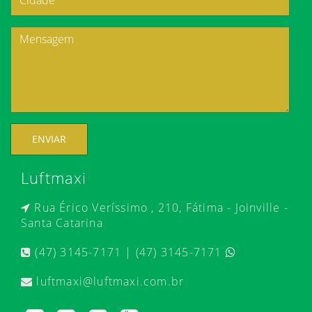
ENVIAR
Luftmaxi
Rua Érico Veríssimo , 210, Fátima - Joinville -
Santa Catarina
(47) 3145-7171 | (47) 3145-7171
luftmaxi@luftmaxi.com.br