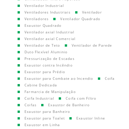
Ventilador Industrial
Ventiladores Industriais
Ventilador
Ventiladores
Ventilador Quadrado
Exaustor Quadrado
Ventilador axial Industrial
Ventilador axial Comercial
Ventilador de Teto
Ventilador de Parede
Duto Flexível Aluminio
Pressurização de Escadas
Exaustor contra Incêndio
Exaustor para Prédio
Exaustor para Combate ao Incendio
Coifa
Cabine Dedicada
Farmarcia de Manipulação
Coifa Industrial
Coifa com Filtro
Coifas
Exaustor de Banheiro
Exaustor para Banheiro
Exaustor para Toalet
Exaustor Inline
Exaustor em Linha