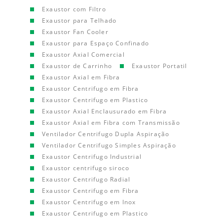
Exaustor com Filtro
Exaustor para Telhado
Exaustor Fan Cooler
Exaustor para Espaço Confinado
Exaustor Axial Comercial
Exaustor de Carrinho
Exaustor Portatil
Exaustor Axial em Fibra
Exaustor Centrifugo em Fibra
Exaustor Centrifugo em Plastico
Exaustor Axial Enclausurado em Fibra
Exaustor Axial em Fibra com Transmissão
Ventilador Centrifugo Dupla Aspiração
Ventilador Centrifugo Simples Aspiração
Exaustor Centrifugo Industrial
Exaustor centrifugo siroco
Exaustor Centrifugo Radial
Exaustor Centrifugo em Fibra
Exaustor Centrifugo em Inox
Exaustor Centrifugo em Plastico