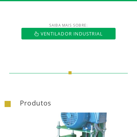
SAIBA MAIS SOBRE:
https://www.luftmaxi.com.br/index.h
VENTILADOR INDUSTRIAL
Produtos