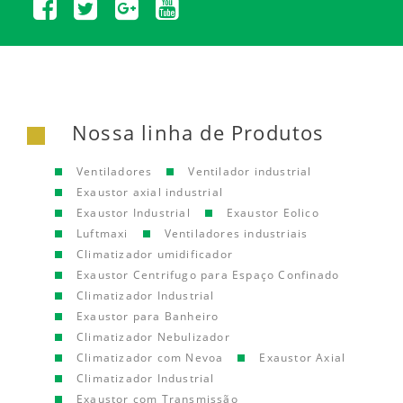
Nossa linha de Produtos
Ventiladores
Ventilador industrial
Exaustor axial industrial
Exaustor Industrial
Exaustor Eolico
Luftmaxi
Ventiladores industriais
Climatizador umidificador
Exaustor Centrifugo para Espaço Confinado
Climatizador Industrial
Exaustor para Banheiro
Climatizador Nebulizador
Climatizador com Nevoa
Exaustor Axial
Climatizador Industrial
Exaustor com Transmissão