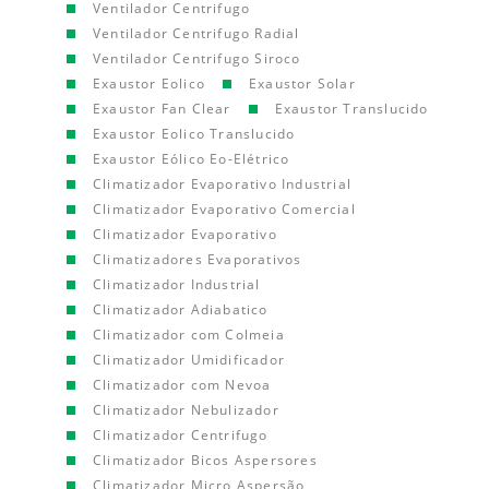
Ventilador Centrifugo
Ventilador Centrifugo Radial
Ventilador Centrifugo Siroco
Exaustor Eolico
Exaustor Solar
Exaustor Fan Clear
Exaustor Translucido
Exaustor Eolico Translucido
Exaustor Eólico Eo-Elétrico
Climatizador Evaporativo Industrial
Climatizador Evaporativo Comercial
Climatizador Evaporativo
Climatizadores Evaporativos
Climatizador Industrial
Climatizador Adiabatico
Climatizador com Colmeia
Climatizador Umidificador
Climatizador com Nevoa
Climatizador Nebulizador
Climatizador Centrifugo
Climatizador Bicos Aspersores
Climatizador Micro Aspersão