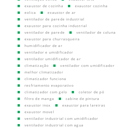
exaustor de cozinha
exaustor cozinha
eolica
exaustor de ar
ventilador de parede industrial
exaustor para cozinha industrial
ventilador de parede
ventilador de coluna
exaustor para churrasqueira
humidificador de ar
ventilador e umidificador
ventilador umidificador de ar
climatização
ventilador com umidificador
melhor climatizador
climatizador funciona
resfriamento evaporativo
climatizador com gelo
coletor de pó
filtro de manga
cabine de pintura
exaustor inox
exaustor para lareiras
exaustor movel
ventilador industrial com umidificador
ventilador industrial com agua