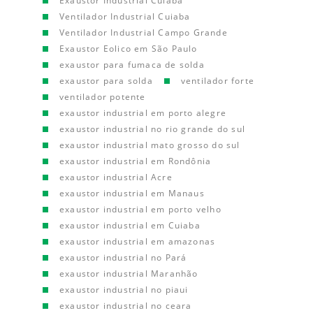
Exaustor Industrial Cuiaba
Ventilador Industrial Cuiaba
Ventilador Industrial Campo Grande
Exaustor Eolico em São Paulo
exaustor para fumaca de solda
exaustor para solda
ventilador forte
ventilador potente
exaustor industrial em porto alegre
exaustor industrial no rio grande do sul
exaustor industrial mato grosso do sul
exaustor industrial em Rondônia
exaustor industrial Acre
exaustor industrial em Manaus
exaustor industrial em porto velho
exaustor industrial em Cuiaba
exaustor industrial em amazonas
exaustor industrial no Pará
exaustor industrial Maranhão
exaustor industrial no piaui
exaustor industrial no ceara