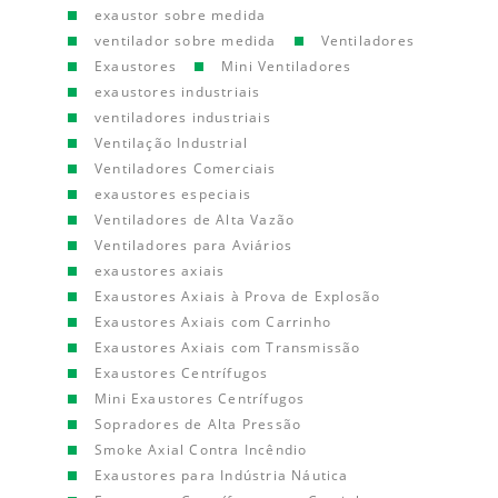
exaustor sobre medida
ventilador sobre medida
Ventiladores
Exaustores
Mini Ventiladores
exaustores industriais
ventiladores industriais
Ventilação Industrial
Ventiladores Comerciais
exaustores especiais
Ventiladores de Alta Vazão
Ventiladores para Aviários
exaustores axiais
Exaustores Axiais à Prova de Explosão
Exaustores Axiais com Carrinho
Exaustores Axiais com Transmissão
Exaustores Centrífugos
Mini Exaustores Centrífugos
Sopradores de Alta Pressão
Smoke Axial Contra Incêndio
Exaustores para Indústria Náutica