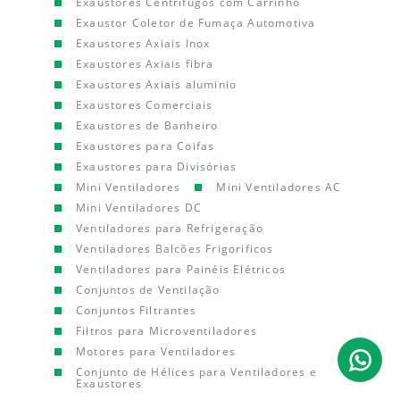
Exaustores Centrífugos com Carrinho
Exaustor Coletor de Fumaça Automotiva
Exaustores Axiais Inox
Exaustores Axiais fibra
Exaustores Axiais aluminio
Exaustores Comerciais
Exaustores de Banheiro
Exaustores para Coifas
Exaustores para Divisórias
Mini Ventiladores
Mini Ventiladores AC
Mini Ventiladores DC
Ventiladores para Refrigeração
Ventiladores Balcões Frigorificos
Ventiladores para Painéis Elétricos
Conjuntos de Ventilação
Conjuntos Filtrantes
Filtros para Microventiladores
Motores para Ventiladores
Conjunto de Hélices para Ventiladores e
Exaustores