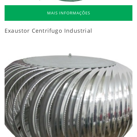
MAIS INFORMAÇÕES
Exaustor Centrifugo Industrial