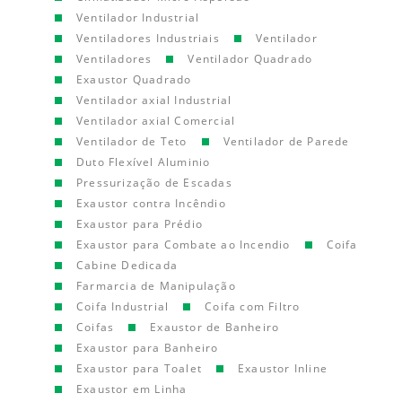
Ventilador Industrial
Ventiladores Industriais
Ventilador
Ventiladores
Ventilador Quadrado
Exaustor Quadrado
Ventilador axial Industrial
Ventilador axial Comercial
Ventilador de Teto
Ventilador de Parede
Duto Flexível Aluminio
Pressurização de Escadas
Exaustor contra Incêndio
Exaustor para Prédio
Exaustor para Combate ao Incendio
Coifa
Cabine Dedicada
Farmarcia de Manipulação
Coifa Industrial
Coifa com Filtro
Coifas
Exaustor de Banheiro
Exaustor para Banheiro
Exaustor para Toalet
Exaustor Inline
Exaustor em Linha