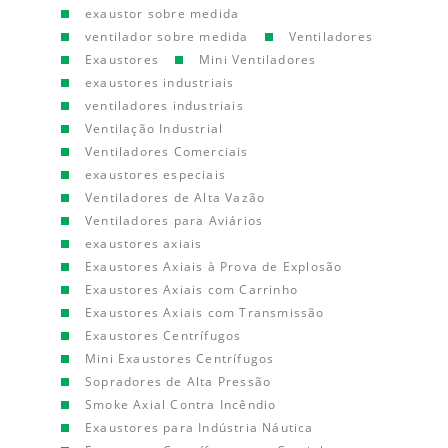
exaustor sobre medida
ventilador sobre medida
Ventiladores
Exaustores
Mini Ventiladores
exaustores industriais
ventiladores industriais
Ventilação Industrial
Ventiladores Comerciais
exaustores especiais
Ventiladores de Alta Vazão
Ventiladores para Aviários
exaustores axiais
Exaustores Axiais à Prova de Explosão
Exaustores Axiais com Carrinho
Exaustores Axiais com Transmissão
Exaustores Centrífugos
Mini Exaustores Centrífugos
Sopradores de Alta Pressão
Smoke Axial Contra Incêndio
Exaustores para Indústria Náutica