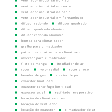
ventilador industrial no Piauí
ventilador industrial no ceara
ventilador industrial na bahia
ventilador industrial em Pernambuco
difusor redondo
difusor quadrado
difusor quadrado alumínio
difusor redondo alumínio
bomba para climatizador
grelha para climatizador
painel Evaporativo para climatizador
inversor para climatizador
filtro de manga
insuflador de ar
rotor
rotor radial
rotor siroco
lavador de gas
coletor de pó
exaustor limit load
exaustor centrifugo limit load
exaustor axial
resfriador evaporativo
locação de climatizadores
locação de ventilador
locação de exaustor
climatizador de ar