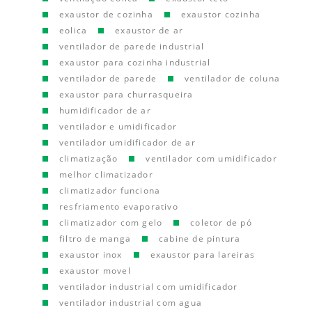
exaustor de cozinha
exaustor cozinha
eolica
exaustor de ar
ventilador de parede industrial
exaustor para cozinha industrial
ventilador de parede
ventilador de coluna
exaustor para churrasqueira
humidificador de ar
ventilador e umidificador
ventilador umidificador de ar
climatização
ventilador com umidificador
melhor climatizador
climatizador funciona
resfriamento evaporativo
climatizador com gelo
coletor de pó
filtro de manga
cabine de pintura
exaustor inox
exaustor para lareiras
exaustor movel
ventilador industrial com umidificador
ventilador industrial com agua