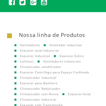
Nossa linha de Produtos
Ventiladores
Ventilador industrial
Exaustor axial industrial
Exaustor Industrial
Exaustor Eolico
Luftmaxi
Ventiladores industriais
Climatizador umidificador
Exaustor Centrifugo para Espaço Confinado
Climatizador Industrial
Exaustor para Banheiro
Climatizador Nebulizador
Climatizador com Nevoa
Exaustor Axial
Climatizador Industrial
Exaustor com Transmissão