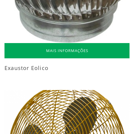
MAIS INFORMAÇÕES
Exaustor Eolico