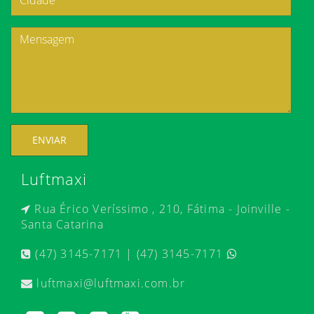
ENVIAR
Luftmaxi
Rua Érico Veríssimo , 210, Fátima - Joinville -
Santa Catarina
(47) 3145-7171 | (47) 3145-7171
luftmaxi@luftmaxi.com.br