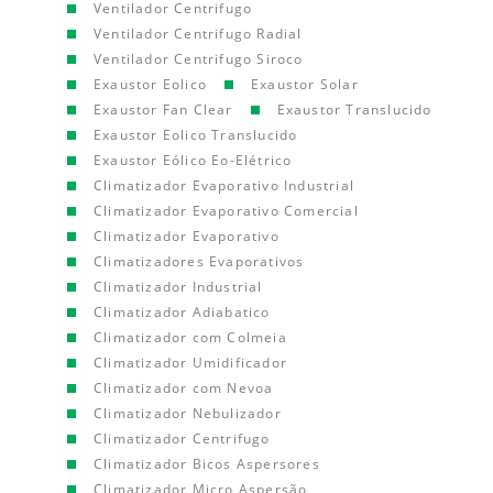
Ventilador Centrifugo
Ventilador Centrifugo Radial
Ventilador Centrifugo Siroco
Exaustor Eolico
Exaustor Solar
Exaustor Fan Clear
Exaustor Translucido
Exaustor Eolico Translucido
Exaustor Eólico Eo-Elétrico
Climatizador Evaporativo Industrial
Climatizador Evaporativo Comercial
Climatizador Evaporativo
Climatizadores Evaporativos
Climatizador Industrial
Climatizador Adiabatico
Climatizador com Colmeia
Climatizador Umidificador
Climatizador com Nevoa
Climatizador Nebulizador
Climatizador Centrifugo
Climatizador Bicos Aspersores
Climatizador Micro Aspersão