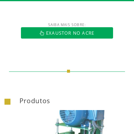
SAIBA MAIS SOBRE:
https://www.luftmaxi.com.br/index.h
EXAUSTOR NO ACRE
Produtos