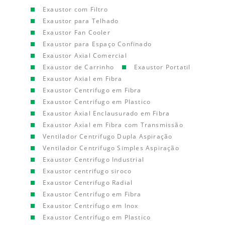
Exaustor com Filtro
Exaustor para Telhado
Exaustor Fan Cooler
Exaustor para Espaço Confinado
Exaustor Axial Comercial
Exaustor de Carrinho
Exaustor Portatil
Exaustor Axial em Fibra
Exaustor Centrifugo em Fibra
Exaustor Centrifugo em Plastico
Exaustor Axial Enclausurado em Fibra
Exaustor Axial em Fibra com Transmissão
Ventilador Centrifugo Dupla Aspiração
Ventilador Centrifugo Simples Aspiração
Exaustor Centrifugo Industrial
Exaustor centrifugo siroco
Exaustor Centrifugo Radial
Exaustor Centrifugo em Fibra
Exaustor Centrifugo em Inox
Exaustor Centrifugo em Plastico