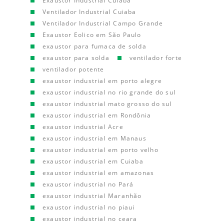
Exaustor Industrial Cuiaba
Ventilador Industrial Cuiaba
Ventilador Industrial Campo Grande
Exaustor Eolico em São Paulo
exaustor para fumaca de solda
exaustor para solda
ventilador forte
ventilador potente
exaustor industrial em porto alegre
exaustor industrial no rio grande do sul
exaustor industrial mato grosso do sul
exaustor industrial em Rondônia
exaustor industrial Acre
exaustor industrial em Manaus
exaustor industrial em porto velho
exaustor industrial em Cuiaba
exaustor industrial em amazonas
exaustor industrial no Pará
exaustor industrial Maranhão
exaustor industrial no piaui
exaustor industrial no ceara