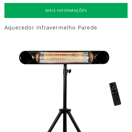
MAIS INFORMAÇÕES
Aquecedor Infravermelho Parede