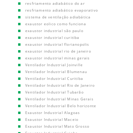
resfriamento adiabático do ar
resfriamento adiabático evaporativo
sistema de ventilação adiabática
exaustor eolico como funciona
exaustor industrial são paulo
exaustor industrial curitiba
exaustor industrial florianopolis
exaustor industrial rio de janeiro
exaustor industrial minas gerais
Ventilador Industrial Joinville
Ventilador Industrial Blumenau
Ventilador Industrial Curitiba
Ventilador Industrial Rio de Janeiro
Ventilador Industrial Tubarão
Ventilador Industrial Minas Gerais
Ventilador Industrial Belo horizonte
Exaustor Industrial Alagoas
Exaustor Industrial Maceio
Exaustor Industrial Mato Grosso