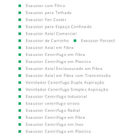
Exaustor com Filtro
Exaustor para Telhado
Exaustor Fan Cooler
Exaustor para Espaço Confinado
Exaustor Axial Comercial
Exaustor de Carrinho
Exaustor Portatil
Exaustor Axial em Fibra
Exaustor Centrifugo em Fibra
Exaustor Centrifugo em Plastico
Exaustor Axial Enclausurado em Fibra
Exaustor Axial em Fibra com Transmissão
Ventilador Centrifugo Dupla Aspiração
Ventilador Centrifugo Simples Aspiração
Exaustor Centrifugo Industrial
Exaustor centrifugo siroco
Exaustor Centrifugo Radial
Exaustor Centrifugo em Fibra
Exaustor Centrifugo em Inox
Exaustor Centrifugo em Plastico