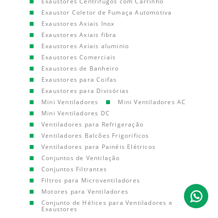
Exaustores Centrífugos com Carrinho
Exaustor Coletor de Fumaça Automotiva
Exaustores Axiais Inox
Exaustores Axiais fibra
Exaustores Axiais aluminio
Exaustores Comerciais
Exaustores de Banheiro
Exaustores para Coifas
Exaustores para Divisórias
Mini Ventiladores
Mini Ventiladores AC
Mini Ventiladores DC
Ventiladores para Refrigeração
Ventiladores Balcões Frigorificos
Ventiladores para Painéis Elétricos
Conjuntos de Ventilação
Conjuntos Filtrantes
Filtros para Microventiladores
Motores para Ventiladores
Conjunto de Hélices para Ventiladores e
Exaustores