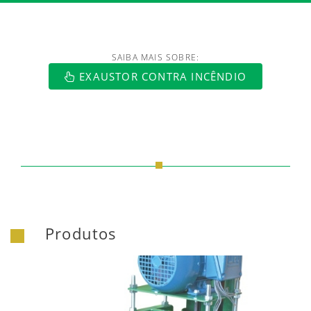
SAIBA MAIS SOBRE:
https://www.luftmaxi.com.br/index.h
EXAUSTOR CONTRA INCÊNDIO
Produtos