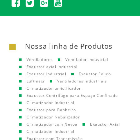
Nossa linha de Produtos
Ventiladores
Ventilador industrial
Exaustor axial industrial
Exaustor Industrial
Exaustor Eolico
Luftmaxi
Ventiladores industriais
Climatizador umidificador
Exaustor Centrifugo para Espaço Confinado
Climatizador Industrial
Exaustor para Banheiro
Climatizador Nebulizador
Climatizador com Nevoa
Exaustor Axial
Climatizador Industrial
Exaustor com Transmissão