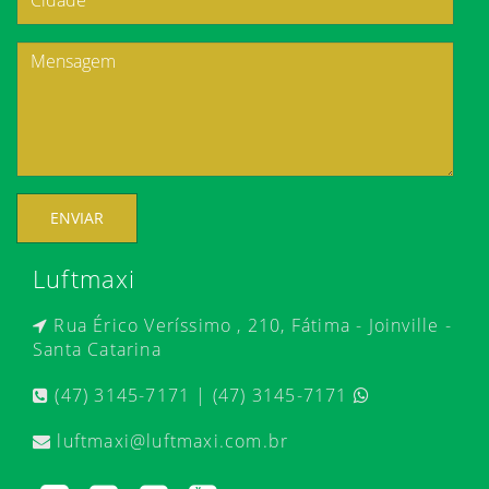
ENVIAR
Luftmaxi
Rua Érico Veríssimo , 210, Fátima - Joinville -
Santa Catarina
(47) 3145-7171 | (47) 3145-7171
luftmaxi@luftmaxi.com.br