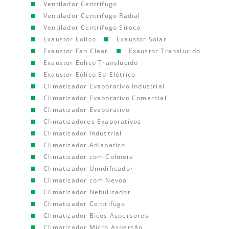
Ventilador Centrifugo
Ventilador Centrifugo Radial
Ventilador Centrifugo Siroco
Exaustor Eolico
Exaustor Solar
Exaustor Fan Clear
Exaustor Translucido
Exaustor Eolico Translucido
Exaustor Eólico Eo-Elétrico
Climatizador Evaporativo Industrial
Climatizador Evaporativo Comercial
Climatizador Evaporativo
Climatizadores Evaporativos
Climatizador Industrial
Climatizador Adiabatico
Climatizador com Colmeia
Climatizador Umidificador
Climatizador com Nevoa
Climatizador Nebulizador
Climatizador Centrifugo
Climatizador Bicos Aspersores
Climatizador Micro Aspersão