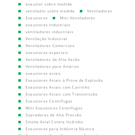
exaustor sobre medida
ventilador sobre medida
Ventiladores
Exaustores
Mini Ventiladores
exaustores industriais
ventiladores industriais
Ventilação Industrial
Ventiladores Comerciais
exaustores especiais
Ventiladores de Alta Vazão
Ventiladores para Aviários
exaustores axiais
Exaustores Axiais à Prova de Explosão
Exaustores Axiais com Carrinho
Exaustores Axiais com Transmissão
Exaustores Centrífugos
Mini Exaustores Centrífugos
Sopradores de Alta Pressão
Smoke Axial Contra Incêndio
Exaustores para Indústria Náutica