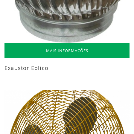
MAIS INFORMAÇÕES
Exaustor Eolico