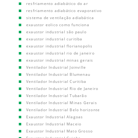
resfriamento adiabático do ar
resfriamento adiabático evaporativo
sistema de ventilação adiabática
exaustor eolico como funciona
exaustor industrial são paulo
exaustor industrial curitiba
exaustor industrial florianopolis
exaustor industrial rio de janeiro
exaustor industrial minas gerais
Ventilador Industrial Joinville
Ventilador Industrial Blumenau
Ventilador Industrial Curitiba
Ventilador Industrial Rio de Janeiro
Ventilador Industrial Tubarão
Ventilador Industrial Minas Gerais
Ventilador Industrial Belo horizonte
Exaustor Industrial Alagoas
Exaustor Industrial Maceio
Exaustor Industrial Mato Grosso