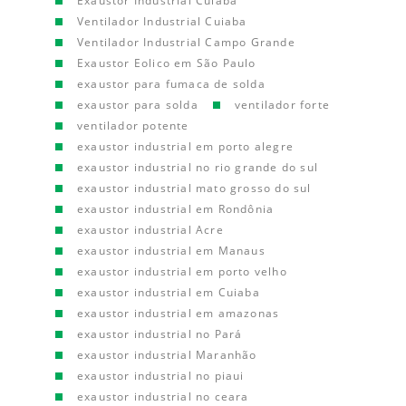
Exaustor Industrial Cuiaba
Ventilador Industrial Cuiaba
Ventilador Industrial Campo Grande
Exaustor Eolico em São Paulo
exaustor para fumaca de solda
exaustor para solda
ventilador forte
ventilador potente
exaustor industrial em porto alegre
exaustor industrial no rio grande do sul
exaustor industrial mato grosso do sul
exaustor industrial em Rondônia
exaustor industrial Acre
exaustor industrial em Manaus
exaustor industrial em porto velho
exaustor industrial em Cuiaba
exaustor industrial em amazonas
exaustor industrial no Pará
exaustor industrial Maranhão
exaustor industrial no piaui
exaustor industrial no ceara