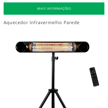
MAIS INFORMAÇÕES
Aquecedor Infravermelho Parede