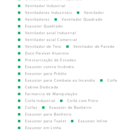
Ventilador Industrial
Ventiladores Industriais
Ventilador
Ventiladores
Ventilador Quadrado
Exaustor Quadrado
Ventilador axial Industrial
Ventilador axial Comercial
Ventilador de Teto
Ventilador de Parede
Duto Flexível Aluminio
Pressurização de Escadas
Exaustor contra Incêndio
Exaustor para Prédio
Exaustor para Combate ao Incendio
Coifa
Cabine Dedicada
Farmarcia de Manipulação
Coifa Industrial
Coifa com Filtro
Coifas
Exaustor de Banheiro
Exaustor para Banheiro
Exaustor para Toalet
Exaustor Inline
Exaustor em Linha