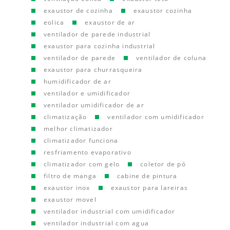
exaustor de cozinha
exaustor cozinha
eolica
exaustor de ar
ventilador de parede industrial
exaustor para cozinha industrial
ventilador de parede
ventilador de coluna
exaustor para churrasqueira
humidificador de ar
ventilador e umidificador
ventilador umidificador de ar
climatização
ventilador com umidificador
melhor climatizador
climatizador funciona
resfriamento evaporativo
climatizador com gelo
coletor de pó
filtro de manga
cabine de pintura
exaustor inox
exaustor para lareiras
exaustor movel
ventilador industrial com umidificador
ventilador industrial com agua