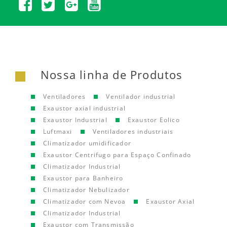
Nossa linha de Produtos
Ventiladores
Ventilador industrial
Exaustor axial industrial
Exaustor Industrial
Exaustor Eolico
Luftmaxi
Ventiladores industriais
Climatizador umidificador
Exaustor Centrifugo para Espaço Confinado
Climatizador Industrial
Exaustor para Banheiro
Climatizador Nebulizador
Climatizador com Nevoa
Exaustor Axial
Climatizador Industrial
Exaustor com Transmissão