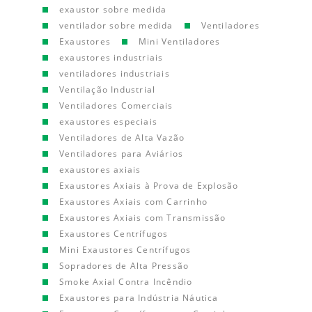
exaustor sobre medida
ventilador sobre medida
Ventiladores
Exaustores
Mini Ventiladores
exaustores industriais
ventiladores industriais
Ventilação Industrial
Ventiladores Comerciais
exaustores especiais
Ventiladores de Alta Vazão
Ventiladores para Aviários
exaustores axiais
Exaustores Axiais à Prova de Explosão
Exaustores Axiais com Carrinho
Exaustores Axiais com Transmissão
Exaustores Centrífugos
Mini Exaustores Centrífugos
Sopradores de Alta Pressão
Smoke Axial Contra Incêndio
Exaustores para Indústria Náutica