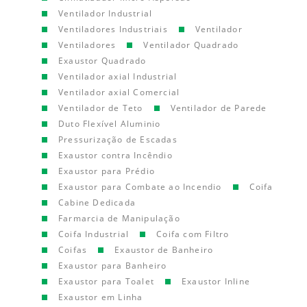
Ventilador Industrial
Ventiladores Industriais
Ventilador
Ventiladores
Ventilador Quadrado
Exaustor Quadrado
Ventilador axial Industrial
Ventilador axial Comercial
Ventilador de Teto
Ventilador de Parede
Duto Flexível Aluminio
Pressurização de Escadas
Exaustor contra Incêndio
Exaustor para Prédio
Exaustor para Combate ao Incendio
Coifa
Cabine Dedicada
Farmarcia de Manipulação
Coifa Industrial
Coifa com Filtro
Coifas
Exaustor de Banheiro
Exaustor para Banheiro
Exaustor para Toalet
Exaustor Inline
Exaustor em Linha