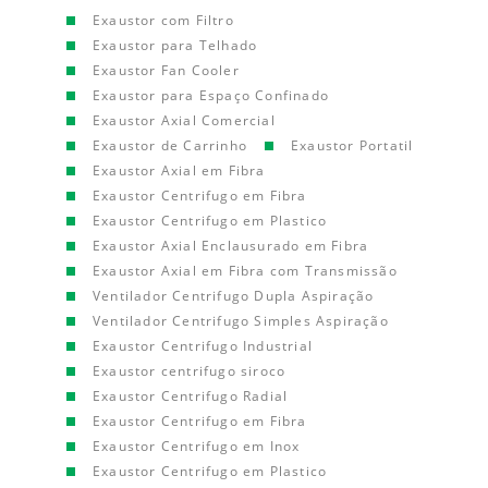
Exaustor com Filtro
Exaustor para Telhado
Exaustor Fan Cooler
Exaustor para Espaço Confinado
Exaustor Axial Comercial
Exaustor de Carrinho
Exaustor Portatil
Exaustor Axial em Fibra
Exaustor Centrifugo em Fibra
Exaustor Centrifugo em Plastico
Exaustor Axial Enclausurado em Fibra
Exaustor Axial em Fibra com Transmissão
Ventilador Centrifugo Dupla Aspiração
Ventilador Centrifugo Simples Aspiração
Exaustor Centrifugo Industrial
Exaustor centrifugo siroco
Exaustor Centrifugo Radial
Exaustor Centrifugo em Fibra
Exaustor Centrifugo em Inox
Exaustor Centrifugo em Plastico