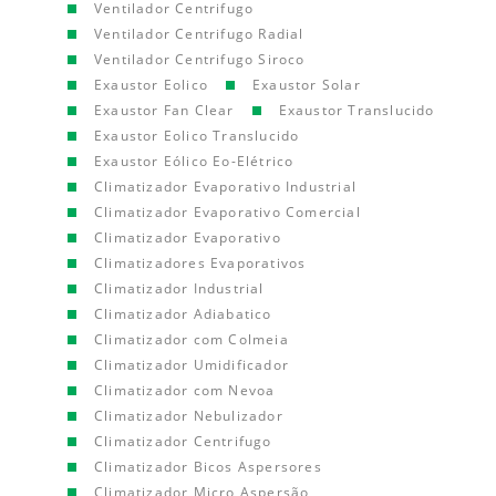
Ventilador Centrifugo
Ventilador Centrifugo Radial
Ventilador Centrifugo Siroco
Exaustor Eolico
Exaustor Solar
Exaustor Fan Clear
Exaustor Translucido
Exaustor Eolico Translucido
Exaustor Eólico Eo-Elétrico
Climatizador Evaporativo Industrial
Climatizador Evaporativo Comercial
Climatizador Evaporativo
Climatizadores Evaporativos
Climatizador Industrial
Climatizador Adiabatico
Climatizador com Colmeia
Climatizador Umidificador
Climatizador com Nevoa
Climatizador Nebulizador
Climatizador Centrifugo
Climatizador Bicos Aspersores
Climatizador Micro Aspersão