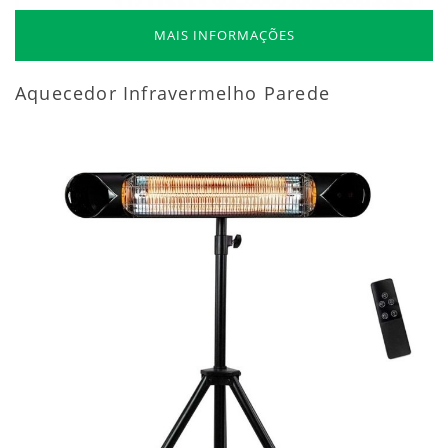
MAIS INFORMAÇÕES
Aquecedor Infravermelho Parede