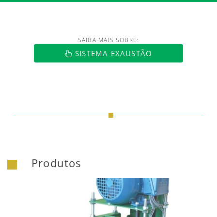
SAIBA MAIS SOBRE:
https://www.luftmaxi.com.br/index.h
SISTEMA EXAUSTÃO
Produtos