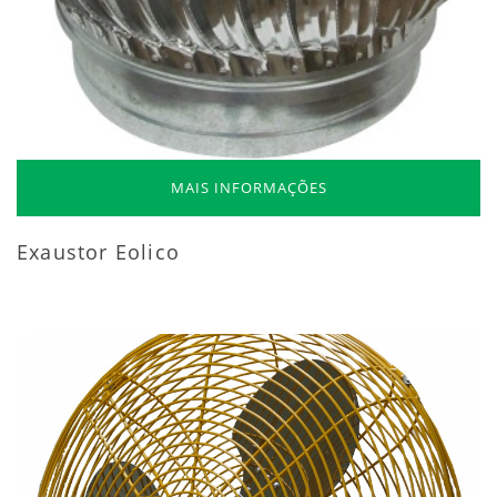
MAIS INFORMAÇÕES
Exaustor Eolico