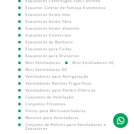
Exaustores Centrífugos com Carrinho
Exaustor Coletor de Fumaça Automotiva
Exaustores Axiais Inox
Exaustores Axiais fibra
Exaustores Axiais aluminio
Exaustores Comerciais
Exaustores de Banheiro
Exaustores para Coifas
Exaustores para Divisórias
Mini Ventiladores
Mini Ventiladores AC
Mini Ventiladores DC
Ventiladores para Refrigeração
Ventiladores Balcões Frigorificos
Ventiladores para Painéis Elétricos
Conjuntos de Ventilação
Conjuntos Filtrantes
Filtros para Microventiladores
Motores para Ventiladores
Conjunto de Hélices para Ventiladores e
Exaustores