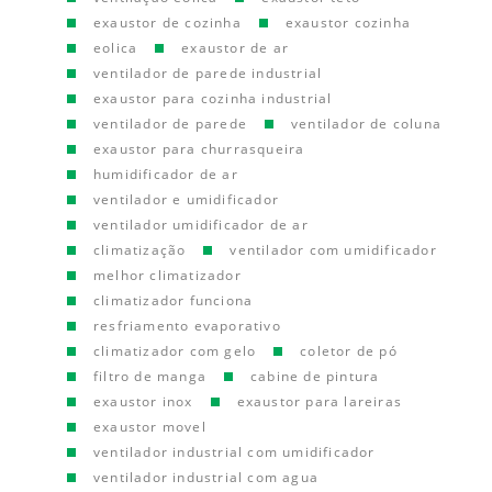
exaustor de cozinha
exaustor cozinha
eolica
exaustor de ar
ventilador de parede industrial
exaustor para cozinha industrial
ventilador de parede
ventilador de coluna
exaustor para churrasqueira
humidificador de ar
ventilador e umidificador
ventilador umidificador de ar
climatização
ventilador com umidificador
melhor climatizador
climatizador funciona
resfriamento evaporativo
climatizador com gelo
coletor de pó
filtro de manga
cabine de pintura
exaustor inox
exaustor para lareiras
exaustor movel
ventilador industrial com umidificador
ventilador industrial com agua