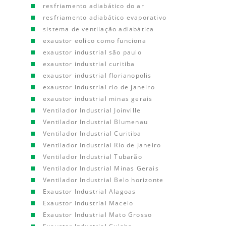
resfriamento adiabático do ar
resfriamento adiabático evaporativo
sistema de ventilação adiabática
exaustor eolico como funciona
exaustor industrial são paulo
exaustor industrial curitiba
exaustor industrial florianopolis
exaustor industrial rio de janeiro
exaustor industrial minas gerais
Ventilador Industrial Joinville
Ventilador Industrial Blumenau
Ventilador Industrial Curitiba
Ventilador Industrial Rio de Janeiro
Ventilador Industrial Tubarão
Ventilador Industrial Minas Gerais
Ventilador Industrial Belo horizonte
Exaustor Industrial Alagoas
Exaustor Industrial Maceio
Exaustor Industrial Mato Grosso