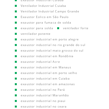
Exaustor Industrial Cuiaba
Ventilador Industrial Cuiaba
Ventilador Industrial Campo Grande
Exaustor Eolico em São Paulo
exaustor para fumaca de solda
exaustor para solda
ventilador forte
ventilador potente
exaustor industrial em porto alegre
exaustor industrial no rio grande do sul
exaustor industrial mato grosso do sul
exaustor industrial em Rondônia
exaustor industrial Acre
exaustor industrial em Manaus
exaustor industrial em porto velho
exaustor industrial em Cuiaba
exaustor industrial em amazonas
exaustor industrial no Pará
exaustor industrial Maranhão
exaustor industrial no piaui
exaustor industrial no ceara