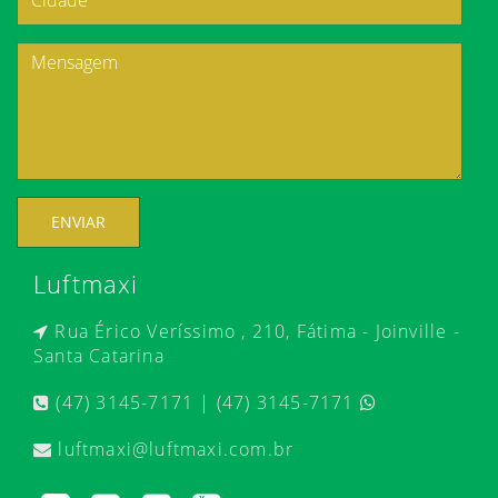
ENVIAR
Luftmaxi
Rua Érico Veríssimo , 210, Fátima - Joinville -
Santa Catarina
(47) 3145-7171 | (47) 3145-7171
luftmaxi@luftmaxi.com.br