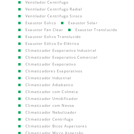
Ventilador Centrifugo
Ventilador Centrifugo Radial
Ventilador Centrifugo Siroco
Exaustor Eolico
Exaustor Solar
Exaustor Fan Clear
Exaustor Translucido
Exaustor Eolico Translucido
Exaustor Eólico Eo-Elétrico
Climatizador Evaporativo Industrial
Climatizador Evaporativo Comercial
Climatizador Evaporativo
Climatizadores Evaporativos
Climatizador Industrial
Climatizador Adiabatico
Climatizador com Colmeia
Climatizador Umidificador
Climatizador com Nevoa
Climatizador Nebulizador
Climatizador Centrifugo
Climatizador Bicos Aspersores
Climatizador Micro Aspersão