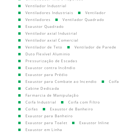
Ventilador Industrial
Ventiladores Industriais
Ventilador
Ventiladores
Ventilador Quadrado
Exaustor Quadrado
Ventilador axial Industrial
Ventilador axial Comercial
Ventilador de Teto
Ventilador de Parede
Duto Flexível Aluminio
Pressurização de Escadas
Exaustor contra Incêndio
Exaustor para Prédio
Exaustor para Combate ao Incendio
Coifa
Cabine Dedicada
Farmarcia de Manipulação
Coifa Industrial
Coifa com Filtro
Coifas
Exaustor de Banheiro
Exaustor para Banheiro
Exaustor para Toalet
Exaustor Inline
Exaustor em Linha