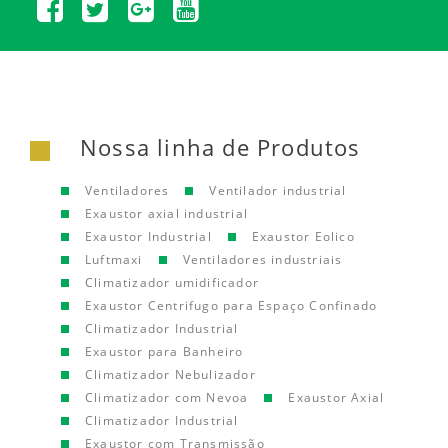
Nossa linha de Produtos
Ventiladores
Ventilador industrial
Exaustor axial industrial
Exaustor Industrial
Exaustor Eolico
Luftmaxi
Ventiladores industriais
Climatizador umidificador
Exaustor Centrifugo para Espaço Confinado
Climatizador Industrial
Exaustor para Banheiro
Climatizador Nebulizador
Climatizador com Nevoa
Exaustor Axial
Climatizador Industrial
Exaustor com Transmissão