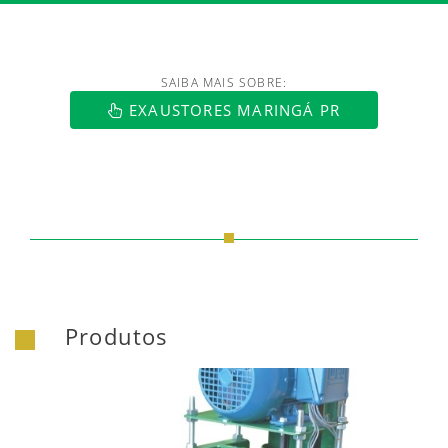
SAIBA MAIS SOBRE:
https://www.luftmaxi.com.br/index.h
EXAUSTORES MARINGÁ PR
Produtos