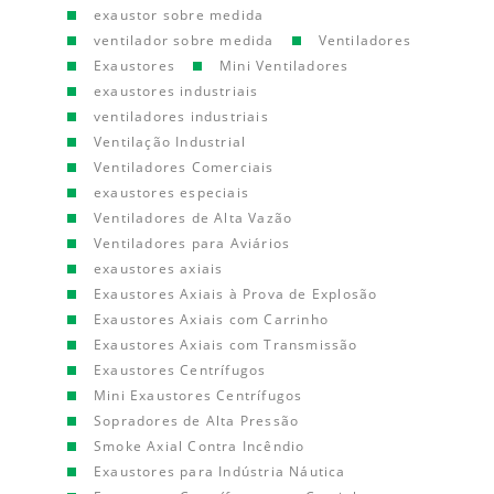
exaustor sobre medida
ventilador sobre medida
Ventiladores
Exaustores
Mini Ventiladores
exaustores industriais
ventiladores industriais
Ventilação Industrial
Ventiladores Comerciais
exaustores especiais
Ventiladores de Alta Vazão
Ventiladores para Aviários
exaustores axiais
Exaustores Axiais à Prova de Explosão
Exaustores Axiais com Carrinho
Exaustores Axiais com Transmissão
Exaustores Centrífugos
Mini Exaustores Centrífugos
Sopradores de Alta Pressão
Smoke Axial Contra Incêndio
Exaustores para Indústria Náutica