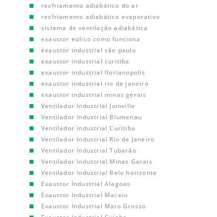
resfriamento adiabático do ar
resfriamento adiabático evaporativo
sistema de ventilação adiabática
exaustor eolico como funciona
exaustor industrial são paulo
exaustor industrial curitiba
exaustor industrial florianopolis
exaustor industrial rio de janeiro
exaustor industrial minas gerais
Ventilador Industrial Joinville
Ventilador Industrial Blumenau
Ventilador Industrial Curitiba
Ventilador Industrial Rio de Janeiro
Ventilador Industrial Tubarão
Ventilador Industrial Minas Gerais
Ventilador Industrial Belo horizonte
Exaustor Industrial Alagoas
Exaustor Industrial Maceio
Exaustor Industrial Mato Grosso