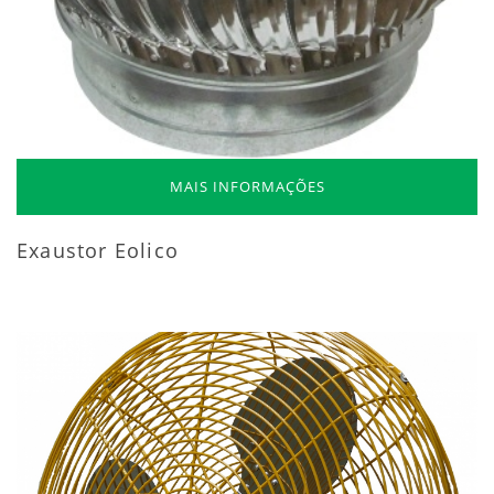
MAIS INFORMAÇÕES
Exaustor Eolico