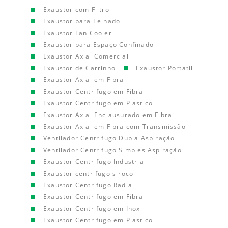
Exaustor com Filtro
Exaustor para Telhado
Exaustor Fan Cooler
Exaustor para Espaço Confinado
Exaustor Axial Comercial
Exaustor de Carrinho
Exaustor Portatil
Exaustor Axial em Fibra
Exaustor Centrifugo em Fibra
Exaustor Centrifugo em Plastico
Exaustor Axial Enclausurado em Fibra
Exaustor Axial em Fibra com Transmissão
Ventilador Centrifugo Dupla Aspiração
Ventilador Centrifugo Simples Aspiração
Exaustor Centrifugo Industrial
Exaustor centrifugo siroco
Exaustor Centrifugo Radial
Exaustor Centrifugo em Fibra
Exaustor Centrifugo em Inox
Exaustor Centrifugo em Plastico