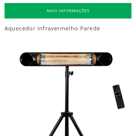
MAIS INFORMAÇÕES
Aquecedor Infravermelho Parede