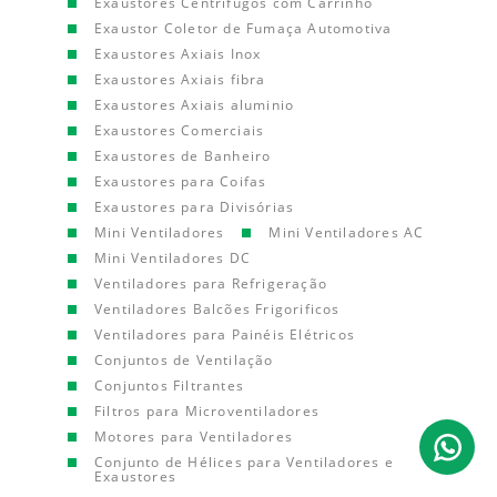
Exaustores Centrífugos com Carrinho
Exaustor Coletor de Fumaça Automotiva
Exaustores Axiais Inox
Exaustores Axiais fibra
Exaustores Axiais aluminio
Exaustores Comerciais
Exaustores de Banheiro
Exaustores para Coifas
Exaustores para Divisórias
Mini Ventiladores
Mini Ventiladores AC
Mini Ventiladores DC
Ventiladores para Refrigeração
Ventiladores Balcões Frigorificos
Ventiladores para Painéis Elétricos
Conjuntos de Ventilação
Conjuntos Filtrantes
Filtros para Microventiladores
Motores para Ventiladores
Conjunto de Hélices para Ventiladores e
Exaustores