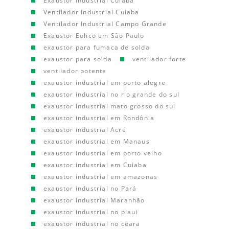
Exaustor Industrial Cuiaba
Ventilador Industrial Cuiaba
Ventilador Industrial Campo Grande
Exaustor Eolico em São Paulo
exaustor para fumaca de solda
exaustor para solda
ventilador forte
ventilador potente
exaustor industrial em porto alegre
exaustor industrial no rio grande do sul
exaustor industrial mato grosso do sul
exaustor industrial em Rondônia
exaustor industrial Acre
exaustor industrial em Manaus
exaustor industrial em porto velho
exaustor industrial em Cuiaba
exaustor industrial em amazonas
exaustor industrial no Pará
exaustor industrial Maranhão
exaustor industrial no piaui
exaustor industrial no ceara