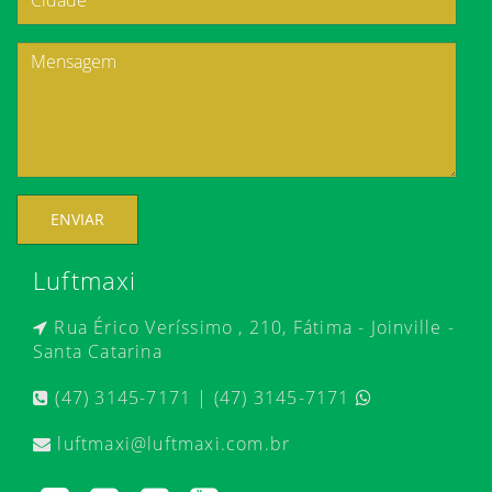
ENVIAR
Luftmaxi
Rua Érico Veríssimo , 210, Fátima - Joinville -
Santa Catarina
(47) 3145-7171 | (47) 3145-7171
luftmaxi@luftmaxi.com.br