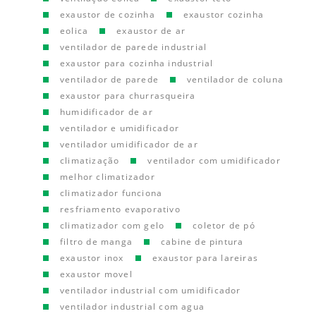
exaustor de cozinha
exaustor cozinha
eolica
exaustor de ar
ventilador de parede industrial
exaustor para cozinha industrial
ventilador de parede
ventilador de coluna
exaustor para churrasqueira
humidificador de ar
ventilador e umidificador
ventilador umidificador de ar
climatização
ventilador com umidificador
melhor climatizador
climatizador funciona
resfriamento evaporativo
climatizador com gelo
coletor de pó
filtro de manga
cabine de pintura
exaustor inox
exaustor para lareiras
exaustor movel
ventilador industrial com umidificador
ventilador industrial com agua