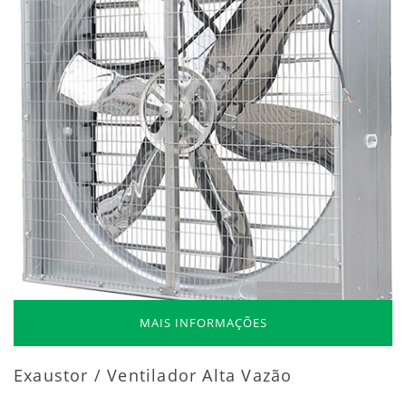
MAIS INFORMAÇÕES
Exaustor / Ventilador Alta Vazão