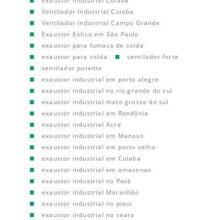
Exaustor Industrial Cuiaba
Ventilador Industrial Cuiaba
Ventilador Industrial Campo Grande
Exaustor Eolico em São Paulo
exaustor para fumaca de solda
exaustor para solda
ventilador forte
ventilador potente
exaustor industrial em porto alegre
exaustor industrial no rio grande do sul
exaustor industrial mato grosso do sul
exaustor industrial em Rondônia
exaustor industrial Acre
exaustor industrial em Manaus
exaustor industrial em porto velho
exaustor industrial em Cuiaba
exaustor industrial em amazonas
exaustor industrial no Pará
exaustor industrial Maranhão
exaustor industrial no piaui
exaustor industrial no ceara