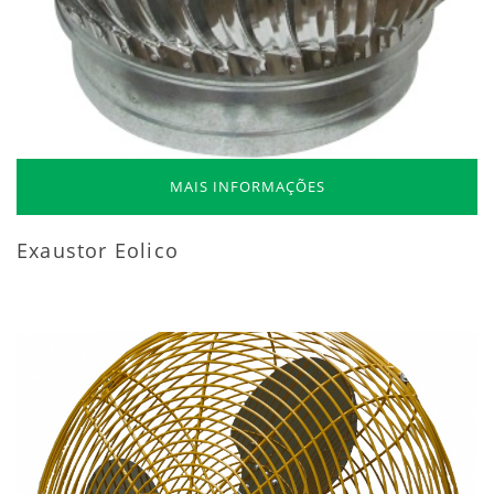
MAIS INFORMAÇÕES
Exaustor Eolico