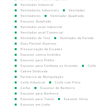
Ventilador Industrial
Ventiladores Industriais
Ventilador
Ventiladores
Ventilador Quadrado
Exaustor Quadrado
Ventilador axial Industrial
Ventilador axial Comercial
Ventilador de Teto
Ventilador de Parede
Duto Flexível Aluminio
Pressurização de Escadas
Exaustor contra Incêndio
Exaustor para Prédio
Exaustor para Combate ao Incendio
Coifa
Cabine Dedicada
Farmarcia de Manipulação
Coifa Industrial
Coifa com Filtro
Coifas
Exaustor de Banheiro
Exaustor para Banheiro
Exaustor para Toalet
Exaustor Inline
Exaustor em Linha