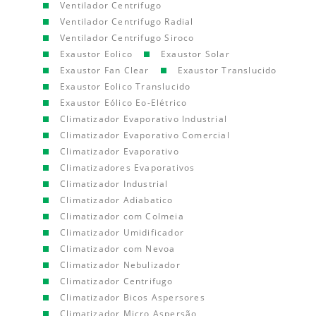
Ventilador Centrifugo
Ventilador Centrifugo Radial
Ventilador Centrifugo Siroco
Exaustor Eolico
Exaustor Solar
Exaustor Fan Clear
Exaustor Translucido
Exaustor Eolico Translucido
Exaustor Eólico Eo-Elétrico
Climatizador Evaporativo Industrial
Climatizador Evaporativo Comercial
Climatizador Evaporativo
Climatizadores Evaporativos
Climatizador Industrial
Climatizador Adiabatico
Climatizador com Colmeia
Climatizador Umidificador
Climatizador com Nevoa
Climatizador Nebulizador
Climatizador Centrifugo
Climatizador Bicos Aspersores
Climatizador Micro Aspersão