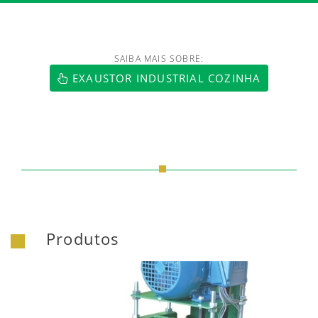
SAIBA MAIS SOBRE:
https://www.luftmaxi.com.br/index.h
EXAUSTOR INDUSTRIAL COZINHA
Produtos