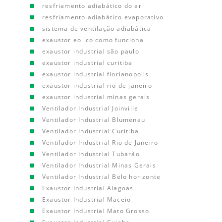
resfriamento adiabático do ar
resfriamento adiabático evaporativo
sistema de ventilação adiabática
exaustor eolico como funciona
exaustor industrial são paulo
exaustor industrial curitiba
exaustor industrial florianopolis
exaustor industrial rio de janeiro
exaustor industrial minas gerais
Ventilador Industrial Joinville
Ventilador Industrial Blumenau
Ventilador Industrial Curitiba
Ventilador Industrial Rio de Janeiro
Ventilador Industrial Tubarão
Ventilador Industrial Minas Gerais
Ventilador Industrial Belo horizonte
Exaustor Industrial Alagoas
Exaustor Industrial Maceio
Exaustor Industrial Mato Grosso