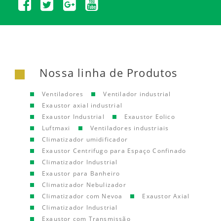
Nossa linha de Produtos
Ventiladores
Ventilador industrial
Exaustor axial industrial
Exaustor Industrial
Exaustor Eolico
Luftmaxi
Ventiladores industriais
Climatizador umidificador
Exaustor Centrifugo para Espaço Confinado
Climatizador Industrial
Exaustor para Banheiro
Climatizador Nebulizador
Climatizador com Nevoa
Exaustor Axial
Climatizador Industrial
Exaustor com Transmissão