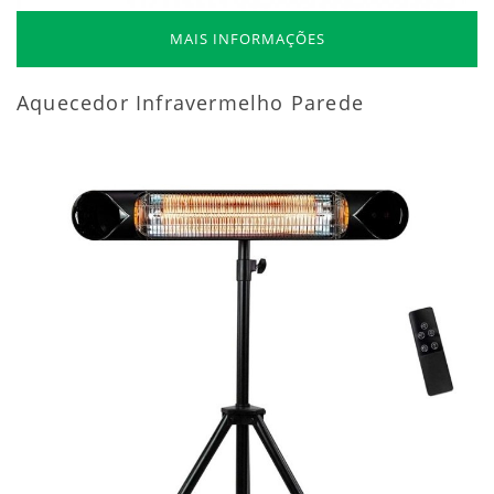
MAIS INFORMAÇÕES
Aquecedor Infravermelho Parede