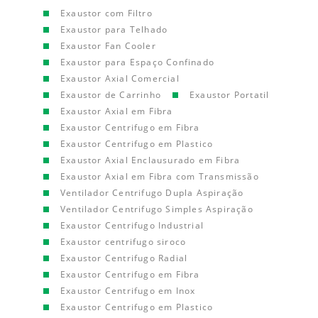
Exaustor com Filtro
Exaustor para Telhado
Exaustor Fan Cooler
Exaustor para Espaço Confinado
Exaustor Axial Comercial
Exaustor de Carrinho
Exaustor Portatil
Exaustor Axial em Fibra
Exaustor Centrifugo em Fibra
Exaustor Centrifugo em Plastico
Exaustor Axial Enclausurado em Fibra
Exaustor Axial em Fibra com Transmissão
Ventilador Centrifugo Dupla Aspiração
Ventilador Centrifugo Simples Aspiração
Exaustor Centrifugo Industrial
Exaustor centrifugo siroco
Exaustor Centrifugo Radial
Exaustor Centrifugo em Fibra
Exaustor Centrifugo em Inox
Exaustor Centrifugo em Plastico