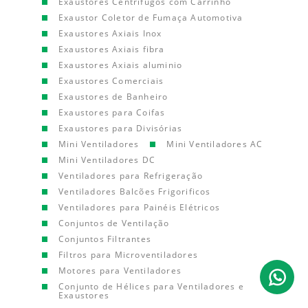
Exaustores Centrífugos com Carrinho
Exaustor Coletor de Fumaça Automotiva
Exaustores Axiais Inox
Exaustores Axiais fibra
Exaustores Axiais aluminio
Exaustores Comerciais
Exaustores de Banheiro
Exaustores para Coifas
Exaustores para Divisórias
Mini Ventiladores
Mini Ventiladores AC
Mini Ventiladores DC
Ventiladores para Refrigeração
Ventiladores Balcões Frigorificos
Ventiladores para Painéis Elétricos
Conjuntos de Ventilação
Conjuntos Filtrantes
Filtros para Microventiladores
Motores para Ventiladores
Conjunto de Hélices para Ventiladores e
Exaustores