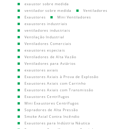
exaustor sobre medida
ventilador sobre medida
Ventiladores
Exaustores
Mini Ventiladores
exaustores industriais
ventiladores industriais
Ventilação Industrial
Ventiladores Comerciais
exaustores especiais
Ventiladores de Alta Vazão
Ventiladores para Aviários
exaustores axiais
Exaustores Axiais à Prova de Explosão
Exaustores Axiais com Carrinho
Exaustores Axiais com Transmissão
Exaustores Centrífugos
Mini Exaustores Centrífugos
Sopradores de Alta Pressão
Smoke Axial Contra Incêndio
Exaustores para Indústria Náutica