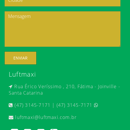
ENVIAR
Luftmaxi
Rua Érico Veríssimo , 210, Fátima - Joinville -
Santa Catarina
(47) 3145-7171 | (47) 3145-7171
luftmaxi@luftmaxi.com.br