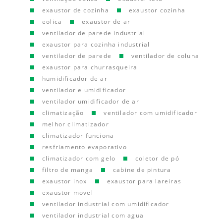
exaustor de cozinha
exaustor cozinha
eolica
exaustor de ar
ventilador de parede industrial
exaustor para cozinha industrial
ventilador de parede
ventilador de coluna
exaustor para churrasqueira
humidificador de ar
ventilador e umidificador
ventilador umidificador de ar
climatização
ventilador com umidificador
melhor climatizador
climatizador funciona
resfriamento evaporativo
climatizador com gelo
coletor de pó
filtro de manga
cabine de pintura
exaustor inox
exaustor para lareiras
exaustor movel
ventilador industrial com umidificador
ventilador industrial com agua