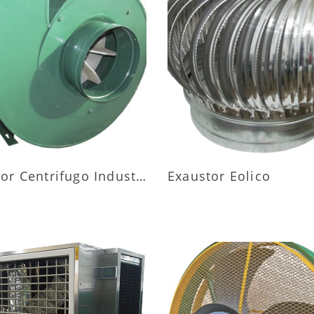
AIS INFORMAÇÕES
MAIS INFORMAÇÕ
Exaustor Centrifugo Industrial
Exaustor Eolico