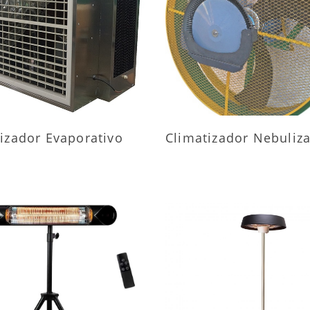
AIS INFORMAÇÕES
MAIS INFORMAÇÕ
izador Evaporativo
Climatizador Nebuliz
AIS INFORMAÇÕES
MAIS INFORMAÇÕ