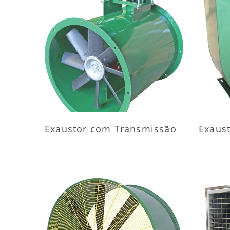
MAIS INFORMAÇÕES
M
Exaustor com Transmissão