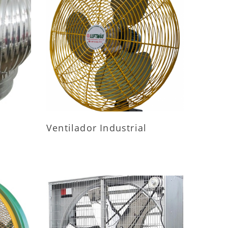
ES
MAIS INFORMAÇÕES
Ventilador Industrial