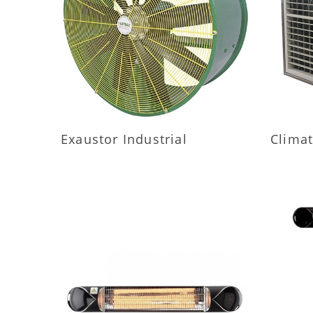
MAIS INFORMAÇÕES
M
Exaustor Industrial
Climat
MAIS INFORMAÇÕES
M