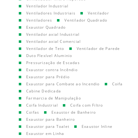
Ventilador Industrial
Ventiladores Industriais
Ventilador
Ventiladores
Ventilador Quadrado
Exaustor Quadrado
Ventilador axial Industrial
Ventilador axial Comercial
Ventilador de Teto
Ventilador de Parede
Duto Flexível Aluminio
Pressurização de Escadas
Exaustor contra Incêndio
Exaustor para Prédio
Exaustor para Combate ao Incendio
Coifa
Cabine Dedicada
Farmarcia de Manipulação
Coifa Industrial
Coifa com Filtro
Coifas
Exaustor de Banheiro
Exaustor para Banheiro
Exaustor para Toalet
Exaustor Inline
Exaustor em Linha