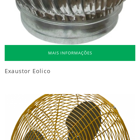
MAIS INFORMAÇÕES
Exaustor Eolico