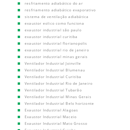
resfriamento adiabático do ar
resfriamento adiabático evaporativo
sistema de ventilação adiabática
exaustor eolico como funciona
exaustor industrial são paulo
exaustor industrial curitiba
exaustor industrial florianopolis
exaustor industrial rio de janeiro
exaustor industrial minas gerais
Ventilador Industrial Joinville
Ventilador Industrial Blumenau
Ventilador Industrial Curitiba
Ventilador Industrial Rio de Janeiro
Ventilador Industrial Tubarão
Ventilador Industrial Minas Gerais
Ventilador Industrial Belo horizonte
Exaustor Industrial Alagoas
Exaustor Industrial Maceio
Exaustor Industrial Mato Grosso