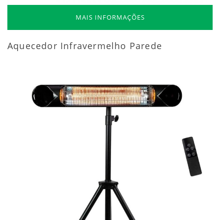
MAIS INFORMAÇÕES
Aquecedor Infravermelho Parede