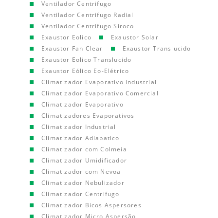
Ventilador Centrifugo
Ventilador Centrifugo Radial
Ventilador Centrifugo Siroco
Exaustor Eolico
Exaustor Solar
Exaustor Fan Clear
Exaustor Translucido
Exaustor Eolico Translucido
Exaustor Eólico Eo-Elétrico
Climatizador Evaporativo Industrial
Climatizador Evaporativo Comercial
Climatizador Evaporativo
Climatizadores Evaporativos
Climatizador Industrial
Climatizador Adiabatico
Climatizador com Colmeia
Climatizador Umidificador
Climatizador com Nevoa
Climatizador Nebulizador
Climatizador Centrifugo
Climatizador Bicos Aspersores
Climatizador Micro Aspersão