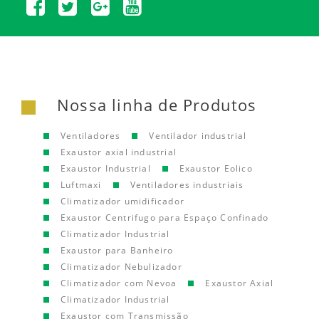
Nossa linha de Produtos
Ventiladores
Ventilador industrial
Exaustor axial industrial
Exaustor Industrial
Exaustor Eolico
Luftmaxi
Ventiladores industriais
Climatizador umidificador
Exaustor Centrifugo para Espaço Confinado
Climatizador Industrial
Exaustor para Banheiro
Climatizador Nebulizador
Climatizador com Nevoa
Exaustor Axial
Climatizador Industrial
Exaustor com Transmissão