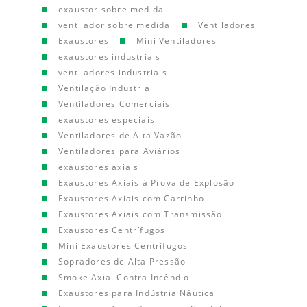
exaustor sobre medida
ventilador sobre medida
Ventiladores
Exaustores
Mini Ventiladores
exaustores industriais
ventiladores industriais
Ventilação Industrial
Ventiladores Comerciais
exaustores especiais
Ventiladores de Alta Vazão
Ventiladores para Aviários
exaustores axiais
Exaustores Axiais à Prova de Explosão
Exaustores Axiais com Carrinho
Exaustores Axiais com Transmissão
Exaustores Centrífugos
Mini Exaustores Centrífugos
Sopradores de Alta Pressão
Smoke Axial Contra Incêndio
Exaustores para Indústria Náutica