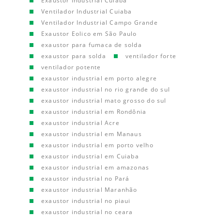
Exaustor Industrial Cuiaba
Ventilador Industrial Cuiaba
Ventilador Industrial Campo Grande
Exaustor Eolico em São Paulo
exaustor para fumaca de solda
exaustor para solda
ventilador forte
ventilador potente
exaustor industrial em porto alegre
exaustor industrial no rio grande do sul
exaustor industrial mato grosso do sul
exaustor industrial em Rondônia
exaustor industrial Acre
exaustor industrial em Manaus
exaustor industrial em porto velho
exaustor industrial em Cuiaba
exaustor industrial em amazonas
exaustor industrial no Pará
exaustor industrial Maranhão
exaustor industrial no piaui
exaustor industrial no ceara