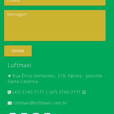
ENVIAR
Luftmaxi
Rua Érico Veríssimo , 210, Fátima - Joinville -
Santa Catarina
(47) 3145-7171 | (47) 3145-7171
luftmaxi@luftmaxi.com.br