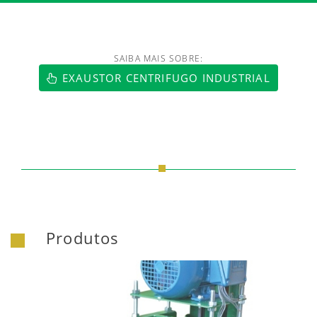
SAIBA MAIS SOBRE:
https://www.luftmaxi.com.br/index.h
EXAUSTOR CENTRIFUGO INDUSTRIAL
Produtos