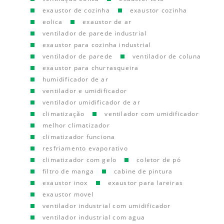
exaustor de cozinha
exaustor cozinha
eolica
exaustor de ar
ventilador de parede industrial
exaustor para cozinha industrial
ventilador de parede
ventilador de coluna
exaustor para churrasqueira
humidificador de ar
ventilador e umidificador
ventilador umidificador de ar
climatização
ventilador com umidificador
melhor climatizador
climatizador funciona
resfriamento evaporativo
climatizador com gelo
coletor de pó
filtro de manga
cabine de pintura
exaustor inox
exaustor para lareiras
exaustor movel
ventilador industrial com umidificador
ventilador industrial com agua