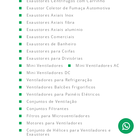
Exaustores Centrífugos com Carrinho
Exaustor Coletor de Fumaça Automotiva
Exaustores Axiais Inox
Exaustores Axiais fibra
Exaustores Axiais aluminio
Exaustores Comerciais
Exaustores de Banheiro
Exaustores para Coifas
Exaustores para Divisórias
Mini Ventiladores
Mini Ventiladores AC
Mini Ventiladores DC
Ventiladores para Refrigeração
Ventiladores Balcões Frigorificos
Ventiladores para Painéis Elétricos
Conjuntos de Ventilação
Conjuntos Filtrantes
Filtros para Microventiladores
Motores para Ventiladores
Conjunto de Hélices para Ventiladores e
Exaustores