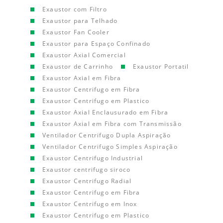
Exaustor com Filtro
Exaustor para Telhado
Exaustor Fan Cooler
Exaustor para Espaço Confinado
Exaustor Axial Comercial
Exaustor de Carrinho
Exaustor Portatil
Exaustor Axial em Fibra
Exaustor Centrifugo em Fibra
Exaustor Centrifugo em Plastico
Exaustor Axial Enclausurado em Fibra
Exaustor Axial em Fibra com Transmissão
Ventilador Centrifugo Dupla Aspiração
Ventilador Centrifugo Simples Aspiração
Exaustor Centrifugo Industrial
Exaustor centrifugo siroco
Exaustor Centrifugo Radial
Exaustor Centrifugo em Fibra
Exaustor Centrifugo em Inox
Exaustor Centrifugo em Plastico