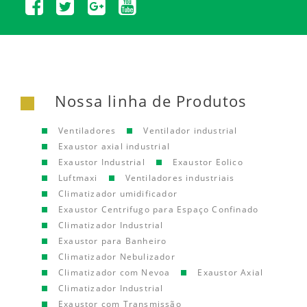
Nossa linha de Produtos
Ventiladores
Ventilador industrial
Exaustor axial industrial
Exaustor Industrial
Exaustor Eolico
Luftmaxi
Ventiladores industriais
Climatizador umidificador
Exaustor Centrifugo para Espaço Confinado
Climatizador Industrial
Exaustor para Banheiro
Climatizador Nebulizador
Climatizador com Nevoa
Exaustor Axial
Climatizador Industrial
Exaustor com Transmissão