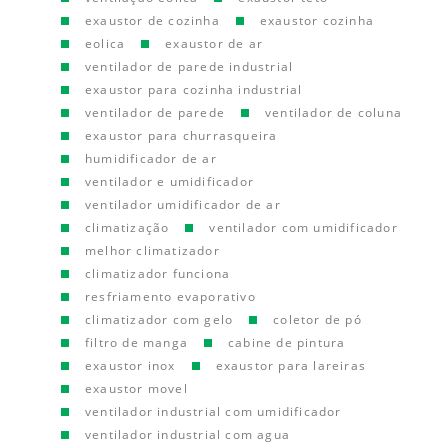
exaustor de cozinha
exaustor cozinha
eolica
exaustor de ar
ventilador de parede industrial
exaustor para cozinha industrial
ventilador de parede
ventilador de coluna
exaustor para churrasqueira
humidificador de ar
ventilador e umidificador
ventilador umidificador de ar
climatização
ventilador com umidificador
melhor climatizador
climatizador funciona
resfriamento evaporativo
climatizador com gelo
coletor de pó
filtro de manga
cabine de pintura
exaustor inox
exaustor para lareiras
exaustor movel
ventilador industrial com umidificador
ventilador industrial com agua