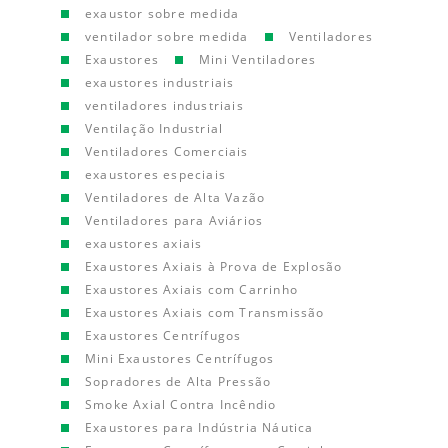
exaustor sobre medida
ventilador sobre medida
Ventiladores
Exaustores
Mini Ventiladores
exaustores industriais
ventiladores industriais
Ventilação Industrial
Ventiladores Comerciais
exaustores especiais
Ventiladores de Alta Vazão
Ventiladores para Aviários
exaustores axiais
Exaustores Axiais à Prova de Explosão
Exaustores Axiais com Carrinho
Exaustores Axiais com Transmissão
Exaustores Centrífugos
Mini Exaustores Centrífugos
Sopradores de Alta Pressão
Smoke Axial Contra Incêndio
Exaustores para Indústria Náutica