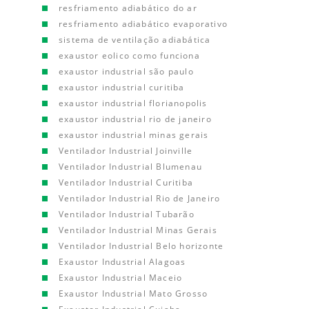
resfriamento adiabático do ar
resfriamento adiabático evaporativo
sistema de ventilação adiabática
exaustor eolico como funciona
exaustor industrial são paulo
exaustor industrial curitiba
exaustor industrial florianopolis
exaustor industrial rio de janeiro
exaustor industrial minas gerais
Ventilador Industrial Joinville
Ventilador Industrial Blumenau
Ventilador Industrial Curitiba
Ventilador Industrial Rio de Janeiro
Ventilador Industrial Tubarão
Ventilador Industrial Minas Gerais
Ventilador Industrial Belo horizonte
Exaustor Industrial Alagoas
Exaustor Industrial Maceio
Exaustor Industrial Mato Grosso