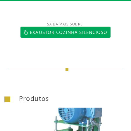
SAIBA MAIS SOBRE:
https://www.luftmaxi.com.br/index.h
EXAUSTOR COZINHA SILENCIOSO
Produtos