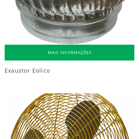
MAIS INFORMAÇÕES
Exaustor Eolico