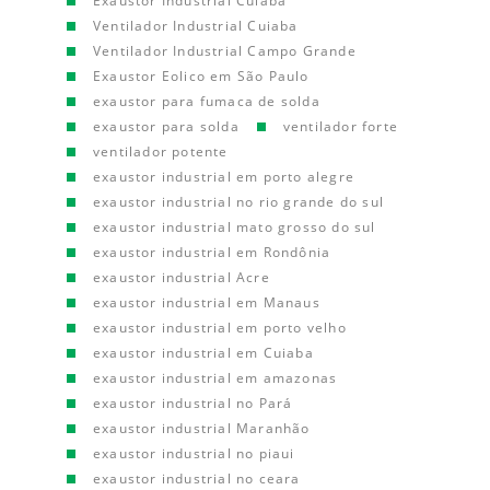
Exaustor Industrial Cuiaba
Ventilador Industrial Cuiaba
Ventilador Industrial Campo Grande
Exaustor Eolico em São Paulo
exaustor para fumaca de solda
exaustor para solda
ventilador forte
ventilador potente
exaustor industrial em porto alegre
exaustor industrial no rio grande do sul
exaustor industrial mato grosso do sul
exaustor industrial em Rondônia
exaustor industrial Acre
exaustor industrial em Manaus
exaustor industrial em porto velho
exaustor industrial em Cuiaba
exaustor industrial em amazonas
exaustor industrial no Pará
exaustor industrial Maranhão
exaustor industrial no piaui
exaustor industrial no ceara