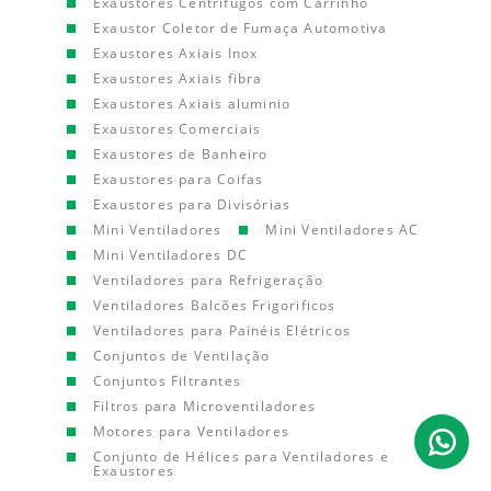
Exaustores Centrífugos com Carrinho
Exaustor Coletor de Fumaça Automotiva
Exaustores Axiais Inox
Exaustores Axiais fibra
Exaustores Axiais aluminio
Exaustores Comerciais
Exaustores de Banheiro
Exaustores para Coifas
Exaustores para Divisórias
Mini Ventiladores
Mini Ventiladores AC
Mini Ventiladores DC
Ventiladores para Refrigeração
Ventiladores Balcões Frigorificos
Ventiladores para Painéis Elétricos
Conjuntos de Ventilação
Conjuntos Filtrantes
Filtros para Microventiladores
Motores para Ventiladores
Conjunto de Hélices para Ventiladores e
Exaustores