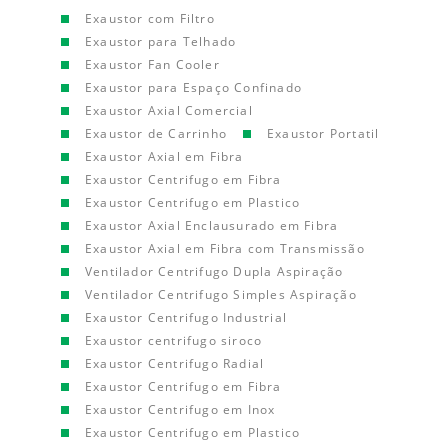
Exaustor com Filtro
Exaustor para Telhado
Exaustor Fan Cooler
Exaustor para Espaço Confinado
Exaustor Axial Comercial
Exaustor de Carrinho
Exaustor Portatil
Exaustor Axial em Fibra
Exaustor Centrifugo em Fibra
Exaustor Centrifugo em Plastico
Exaustor Axial Enclausurado em Fibra
Exaustor Axial em Fibra com Transmissão
Ventilador Centrifugo Dupla Aspiração
Ventilador Centrifugo Simples Aspiração
Exaustor Centrifugo Industrial
Exaustor centrifugo siroco
Exaustor Centrifugo Radial
Exaustor Centrifugo em Fibra
Exaustor Centrifugo em Inox
Exaustor Centrifugo em Plastico