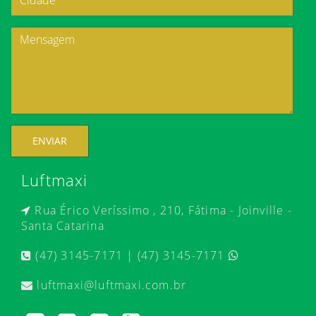
ENVIAR
Luftmaxi
Rua Érico Veríssimo , 210, Fátima - Joinville -
Santa Catarina
(47) 3145-7171 | (47) 3145-7171
luftmaxi@luftmaxi.com.br