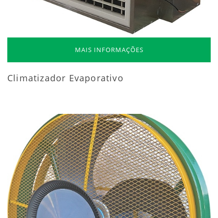
MAIS INFORMAÇÕES
Climatizador Evaporativo