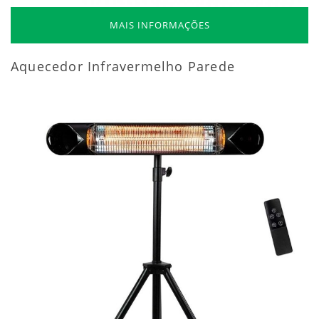
MAIS INFORMAÇÕES
Aquecedor Infravermelho Parede