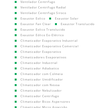
Ventilador Centrifugo
Ventilador Centrifugo Radial
Ventilador Centrifugo Siroco
Exaustor Eolico
Exaustor Solar
Exaustor Fan Clear
Exaustor Translucido
Exaustor Eolico Translucido
Exaustor Eólico Eo-Elétrico
Climatizador Evaporativo Industrial
Climatizador Evaporativo Comercial
Climatizador Evaporativo
Climatizadores Evaporativos
Climatizador Industrial
Climatizador Adiabatico
Climatizador com Colmeia
Climatizador Umidificador
Climatizador com Nevoa
Climatizador Nebulizador
Climatizador Centrifugo
Climatizador Bicos Aspersores
Climatizador Micro Aspersão