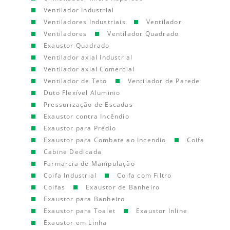
Ventilador Industrial
Ventiladores Industriais
Ventilador
Ventiladores
Ventilador Quadrado
Exaustor Quadrado
Ventilador axial Industrial
Ventilador axial Comercial
Ventilador de Teto
Ventilador de Parede
Duto Flexível Aluminio
Pressurização de Escadas
Exaustor contra Incêndio
Exaustor para Prédio
Exaustor para Combate ao Incendio
Coifa
Cabine Dedicada
Farmarcia de Manipulação
Coifa Industrial
Coifa com Filtro
Coifas
Exaustor de Banheiro
Exaustor para Banheiro
Exaustor para Toalet
Exaustor Inline
Exaustor em Linha