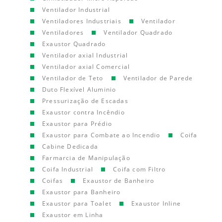
Ventilador Industrial
Ventiladores Industriais
Ventilador
Ventiladores
Ventilador Quadrado
Exaustor Quadrado
Ventilador axial Industrial
Ventilador axial Comercial
Ventilador de Teto
Ventilador de Parede
Duto Flexível Aluminio
Pressurização de Escadas
Exaustor contra Incêndio
Exaustor para Prédio
Exaustor para Combate ao Incendio
Coifa
Cabine Dedicada
Farmarcia de Manipulação
Coifa Industrial
Coifa com Filtro
Coifas
Exaustor de Banheiro
Exaustor para Banheiro
Exaustor para Toalet
Exaustor Inline
Exaustor em Linha