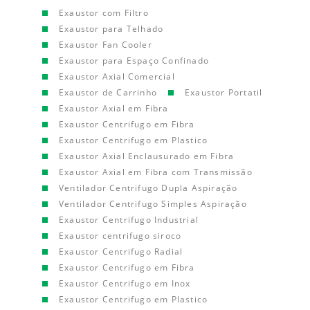
Exaustor com Filtro
Exaustor para Telhado
Exaustor Fan Cooler
Exaustor para Espaço Confinado
Exaustor Axial Comercial
Exaustor de Carrinho
Exaustor Portatil
Exaustor Axial em Fibra
Exaustor Centrifugo em Fibra
Exaustor Centrifugo em Plastico
Exaustor Axial Enclausurado em Fibra
Exaustor Axial em Fibra com Transmissão
Ventilador Centrifugo Dupla Aspiração
Ventilador Centrifugo Simples Aspiração
Exaustor Centrifugo Industrial
Exaustor centrifugo siroco
Exaustor Centrifugo Radial
Exaustor Centrifugo em Fibra
Exaustor Centrifugo em Inox
Exaustor Centrifugo em Plastico