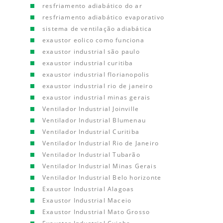
resfriamento adiabático do ar
resfriamento adiabático evaporativo
sistema de ventilação adiabática
exaustor eolico como funciona
exaustor industrial são paulo
exaustor industrial curitiba
exaustor industrial florianopolis
exaustor industrial rio de janeiro
exaustor industrial minas gerais
Ventilador Industrial Joinville
Ventilador Industrial Blumenau
Ventilador Industrial Curitiba
Ventilador Industrial Rio de Janeiro
Ventilador Industrial Tubarão
Ventilador Industrial Minas Gerais
Ventilador Industrial Belo horizonte
Exaustor Industrial Alagoas
Exaustor Industrial Maceio
Exaustor Industrial Mato Grosso