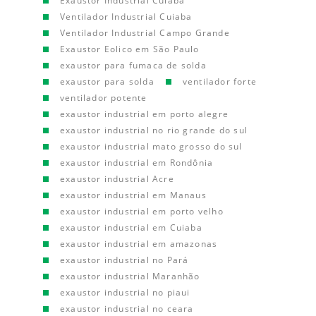
Exaustor Industrial Cuiaba
Ventilador Industrial Cuiaba
Ventilador Industrial Campo Grande
Exaustor Eolico em São Paulo
exaustor para fumaca de solda
exaustor para solda
ventilador forte
ventilador potente
exaustor industrial em porto alegre
exaustor industrial no rio grande do sul
exaustor industrial mato grosso do sul
exaustor industrial em Rondônia
exaustor industrial Acre
exaustor industrial em Manaus
exaustor industrial em porto velho
exaustor industrial em Cuiaba
exaustor industrial em amazonas
exaustor industrial no Pará
exaustor industrial Maranhão
exaustor industrial no piaui
exaustor industrial no ceara