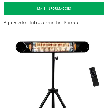
MAIS INFORMAÇÕES
Aquecedor Infravermelho Parede