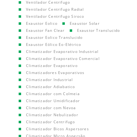
Ventilador Centrifugo
Ventilador Centrifugo Radial
Ventilador Centrifugo Siroco
Exaustor Eolico
Exaustor Solar
Exaustor Fan Clear
Exaustor Translucido
Exaustor Eolico Translucido
Exaustor Eólico Eo-Elétrico
Climatizador Evaporativo Industrial
Climatizador Evaporativo Comercial
Climatizador Evaporativo
Climatizadores Evaporativos
Climatizador Industrial
Climatizador Adiabatico
Climatizador com Colmeia
Climatizador Umidificador
Climatizador com Nevoa
Climatizador Nebulizador
Climatizador Centrifugo
Climatizador Bicos Aspersores
Climatizador Micro Aspersão