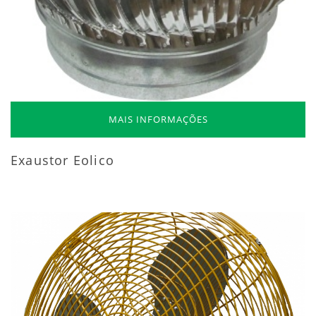
MAIS INFORMAÇÕES
Exaustor Eolico