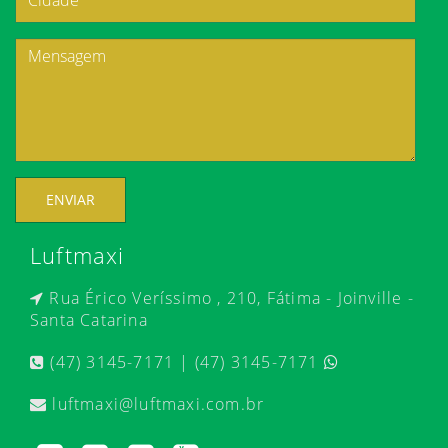
ENVIAR
Luftmaxi
Rua Érico Veríssimo , 210, Fátima - Joinville -
Santa Catarina
(47) 3145-7171 | (47) 3145-7171
luftmaxi@luftmaxi.com.br