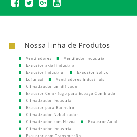
Nossa linha de Produtos
Ventiladores
Ventilador industrial
Exaustor axial industrial
Exaustor Industrial
Exaustor Eolico
Luftmaxi
Ventiladores industriais
Climatizador umidificador
Exaustor Centrifugo para Espaço Confinado
Climatizador Industrial
Exaustor para Banheiro
Climatizador Nebulizador
Climatizador com Nevoa
Exaustor Axial
Climatizador Industrial
Exaustor com Transmissão