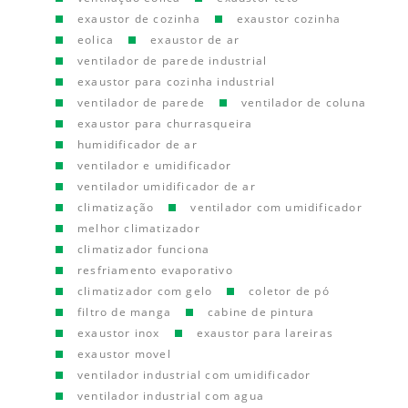
exaustor de cozinha
exaustor cozinha
eolica
exaustor de ar
ventilador de parede industrial
exaustor para cozinha industrial
ventilador de parede
ventilador de coluna
exaustor para churrasqueira
humidificador de ar
ventilador e umidificador
ventilador umidificador de ar
climatização
ventilador com umidificador
melhor climatizador
climatizador funciona
resfriamento evaporativo
climatizador com gelo
coletor de pó
filtro de manga
cabine de pintura
exaustor inox
exaustor para lareiras
exaustor movel
ventilador industrial com umidificador
ventilador industrial com agua