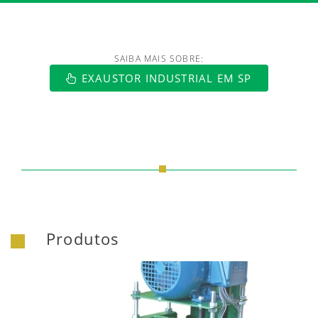
SAIBA MAIS SOBRE:
https://www.luftmaxi.com.br/index.h
EXAUSTOR INDUSTRIAL EM SP
Produtos