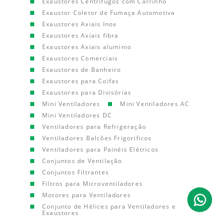
Exaustores Centrífugos com Carrinho
Exaustor Coletor de Fumaça Automotiva
Exaustores Axiais Inox
Exaustores Axiais fibra
Exaustores Axiais aluminio
Exaustores Comerciais
Exaustores de Banheiro
Exaustores para Coifas
Exaustores para Divisórias
Mini Ventiladores
Mini Ventiladores AC
Mini Ventiladores DC
Ventiladores para Refrigeração
Ventiladores Balcões Frigorificos
Ventiladores para Painéis Elétricos
Conjuntos de Ventilação
Conjuntos Filtrantes
Filtros para Microventiladores
Motores para Ventiladores
Conjunto de Hélices para Ventiladores e
Exaustores