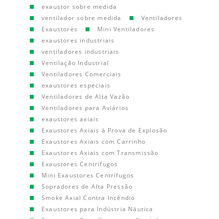
exaustor sobre medida
ventilador sobre medida
Ventiladores
Exaustores
Mini Ventiladores
exaustores industriais
ventiladores industriais
Ventilação Industrial
Ventiladores Comerciais
exaustores especiais
Ventiladores de Alta Vazão
Ventiladores para Aviários
exaustores axiais
Exaustores Axiais à Prova de Explosão
Exaustores Axiais com Carrinho
Exaustores Axiais com Transmissão
Exaustores Centrífugos
Mini Exaustores Centrífugos
Sopradores de Alta Pressão
Smoke Axial Contra Incêndio
Exaustores para Indústria Náutica