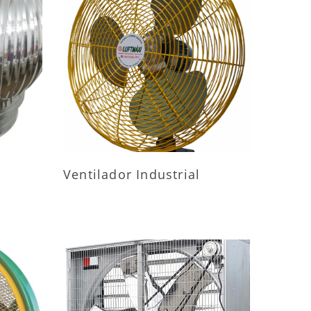
ES
MAIS INFORMAÇÕES
Ventilador Industrial