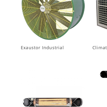
MAIS INFORMAÇÕES
M
Exaustor Industrial
Climat
MAIS INFORMAÇÕES
M