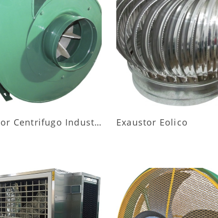
AIS INFORMAÇÕES
MAIS INFORMAÇÕ
Exaustor Centrifugo Industrial
Exaustor Eolico