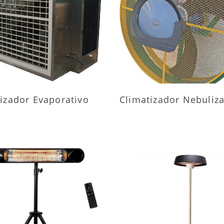
AIS INFORMAÇÕES
MAIS INFORMAÇÕ
izador Evaporativo
Climatizador Nebuliz
AIS INFORMAÇÕES
MAIS INFORMAÇÕ