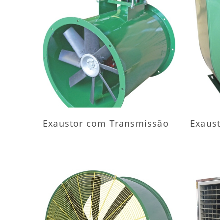
MAIS INFORMAÇÕES
M
Exaustor com Transmissão