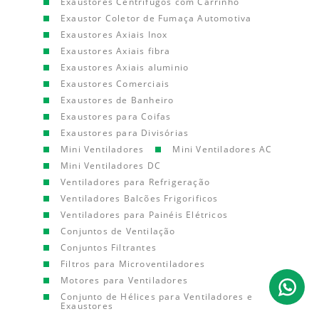
Exaustores Centrífugos com Carrinho
Exaustor Coletor de Fumaça Automotiva
Exaustores Axiais Inox
Exaustores Axiais fibra
Exaustores Axiais aluminio
Exaustores Comerciais
Exaustores de Banheiro
Exaustores para Coifas
Exaustores para Divisórias
Mini Ventiladores
Mini Ventiladores AC
Mini Ventiladores DC
Ventiladores para Refrigeração
Ventiladores Balcões Frigorificos
Ventiladores para Painéis Elétricos
Conjuntos de Ventilação
Conjuntos Filtrantes
Filtros para Microventiladores
Motores para Ventiladores
Conjunto de Hélices para Ventiladores e
Exaustores