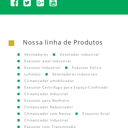
Nossa linha de Produtos
Ventiladores
Ventilador industrial
Exaustor axial industrial
Exaustor Industrial
Exaustor Eolico
Luftmaxi
Ventiladores industriais
Climatizador umidificador
Exaustor Centrifugo para Espaço Confinado
Climatizador Industrial
Exaustor para Banheiro
Climatizador Nebulizador
Climatizador com Nevoa
Exaustor Axial
Climatizador Industrial
Exaustor com Transmissão