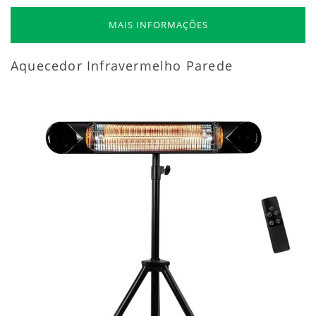
MAIS INFORMAÇÕES
Aquecedor Infravermelho Parede