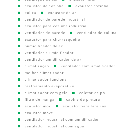
exaustor de cozinha
exaustor cozinha
eolica
exaustor de ar
ventilador de parede industrial
exaustor para cozinha industrial
ventilador de parede
ventilador de coluna
exaustor para churrasqueira
humidificador de ar
ventilador e umidificador
ventilador umidificador de ar
climatização
ventilador com umidificador
melhor climatizador
climatizador funciona
resfriamento evaporativo
climatizador com gelo
coletor de pó
filtro de manga
cabine de pintura
exaustor inox
exaustor para lareiras
exaustor movel
ventilador industrial com umidificador
ventilador industrial com agua