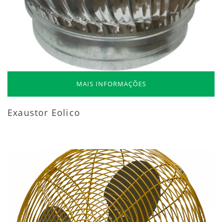
MAIS INFORMAÇÕES
Exaustor Eolico