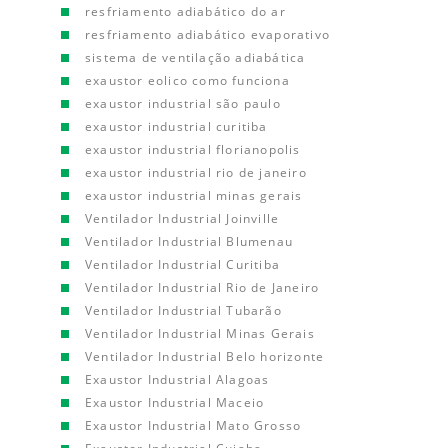
resfriamento adiabático do ar
resfriamento adiabático evaporativo
sistema de ventilação adiabática
exaustor eolico como funciona
exaustor industrial são paulo
exaustor industrial curitiba
exaustor industrial florianopolis
exaustor industrial rio de janeiro
exaustor industrial minas gerais
Ventilador Industrial Joinville
Ventilador Industrial Blumenau
Ventilador Industrial Curitiba
Ventilador Industrial Rio de Janeiro
Ventilador Industrial Tubarão
Ventilador Industrial Minas Gerais
Ventilador Industrial Belo horizonte
Exaustor Industrial Alagoas
Exaustor Industrial Maceio
Exaustor Industrial Mato Grosso