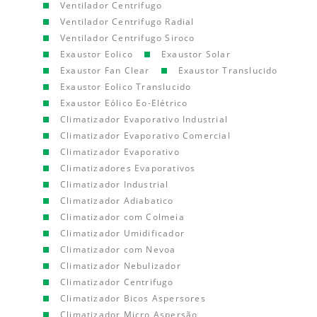
Ventilador Centrifugo
Ventilador Centrifugo Radial
Ventilador Centrifugo Siroco
Exaustor Eolico
Exaustor Solar
Exaustor Fan Clear
Exaustor Translucido
Exaustor Eolico Translucido
Exaustor Eólico Eo-Elétrico
Climatizador Evaporativo Industrial
Climatizador Evaporativo Comercial
Climatizador Evaporativo
Climatizadores Evaporativos
Climatizador Industrial
Climatizador Adiabatico
Climatizador com Colmeia
Climatizador Umidificador
Climatizador com Nevoa
Climatizador Nebulizador
Climatizador Centrifugo
Climatizador Bicos Aspersores
Climatizador Micro Aspersão