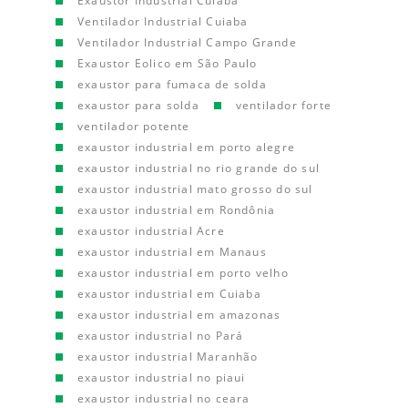
Exaustor Industrial Cuiaba
Ventilador Industrial Cuiaba
Ventilador Industrial Campo Grande
Exaustor Eolico em São Paulo
exaustor para fumaca de solda
exaustor para solda
ventilador forte
ventilador potente
exaustor industrial em porto alegre
exaustor industrial no rio grande do sul
exaustor industrial mato grosso do sul
exaustor industrial em Rondônia
exaustor industrial Acre
exaustor industrial em Manaus
exaustor industrial em porto velho
exaustor industrial em Cuiaba
exaustor industrial em amazonas
exaustor industrial no Pará
exaustor industrial Maranhão
exaustor industrial no piaui
exaustor industrial no ceara