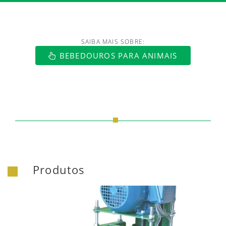
SAIBA MAIS SOBRE:
https://www.luftmaxi.com.br/index.h
BEBEDOUROS PARA ANIMAIS
Produtos