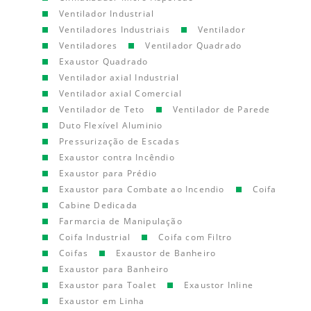
Ventilador Industrial
Ventiladores Industriais
Ventilador
Ventiladores
Ventilador Quadrado
Exaustor Quadrado
Ventilador axial Industrial
Ventilador axial Comercial
Ventilador de Teto
Ventilador de Parede
Duto Flexível Aluminio
Pressurização de Escadas
Exaustor contra Incêndio
Exaustor para Prédio
Exaustor para Combate ao Incendio
Coifa
Cabine Dedicada
Farmarcia de Manipulação
Coifa Industrial
Coifa com Filtro
Coifas
Exaustor de Banheiro
Exaustor para Banheiro
Exaustor para Toalet
Exaustor Inline
Exaustor em Linha