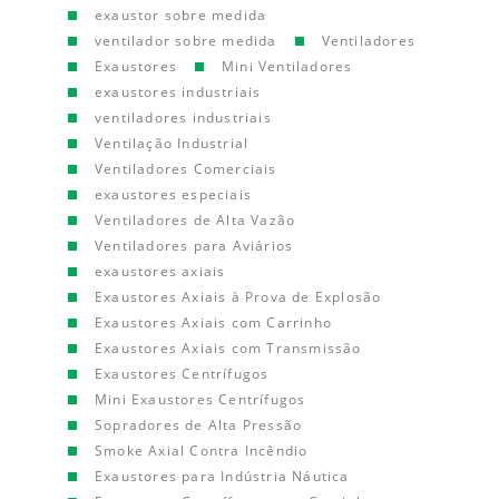
exaustor sobre medida
ventilador sobre medida
Ventiladores
Exaustores
Mini Ventiladores
exaustores industriais
ventiladores industriais
Ventilação Industrial
Ventiladores Comerciais
exaustores especiais
Ventiladores de Alta Vazão
Ventiladores para Aviários
exaustores axiais
Exaustores Axiais à Prova de Explosão
Exaustores Axiais com Carrinho
Exaustores Axiais com Transmissão
Exaustores Centrífugos
Mini Exaustores Centrífugos
Sopradores de Alta Pressão
Smoke Axial Contra Incêndio
Exaustores para Indústria Náutica