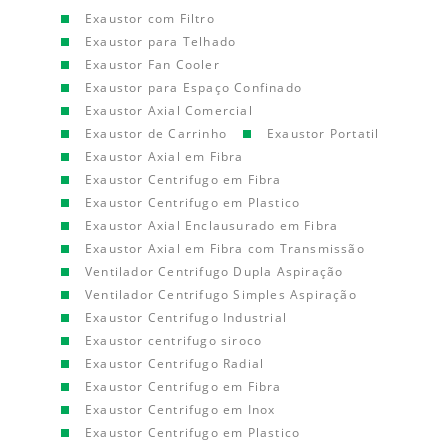
Exaustor com Filtro
Exaustor para Telhado
Exaustor Fan Cooler
Exaustor para Espaço Confinado
Exaustor Axial Comercial
Exaustor de Carrinho
Exaustor Portatil
Exaustor Axial em Fibra
Exaustor Centrifugo em Fibra
Exaustor Centrifugo em Plastico
Exaustor Axial Enclausurado em Fibra
Exaustor Axial em Fibra com Transmissão
Ventilador Centrifugo Dupla Aspiração
Ventilador Centrifugo Simples Aspiração
Exaustor Centrifugo Industrial
Exaustor centrifugo siroco
Exaustor Centrifugo Radial
Exaustor Centrifugo em Fibra
Exaustor Centrifugo em Inox
Exaustor Centrifugo em Plastico