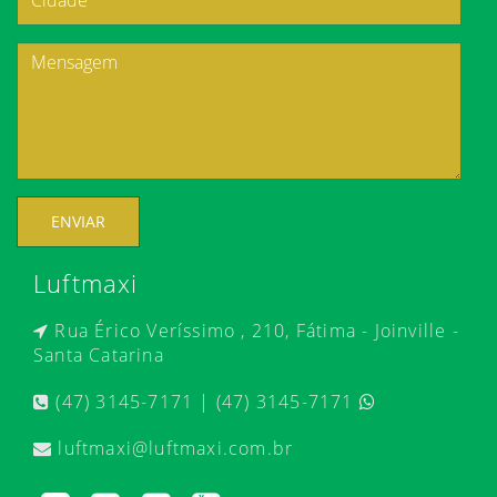
ENVIAR
Luftmaxi
Rua Érico Veríssimo , 210, Fátima - Joinville -
Santa Catarina
(47) 3145-7171 | (47) 3145-7171
luftmaxi@luftmaxi.com.br