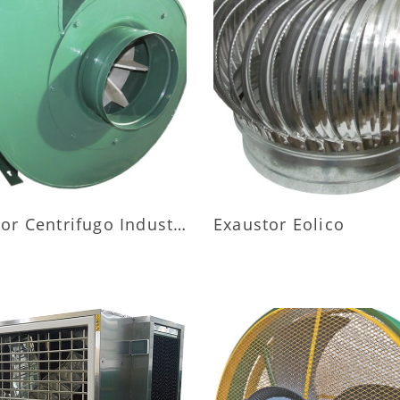
AIS INFORMAÇÕES
MAIS INFORMAÇÕ
Exaustor Centrifugo Industrial
Exaustor Eolico