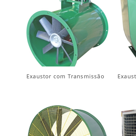
MAIS INFORMAÇÕES
M
Exaustor com Transmissão