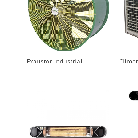
MAIS INFORMAÇÕES
M
Exaustor Industrial
Climat
MAIS INFORMAÇÕES
M