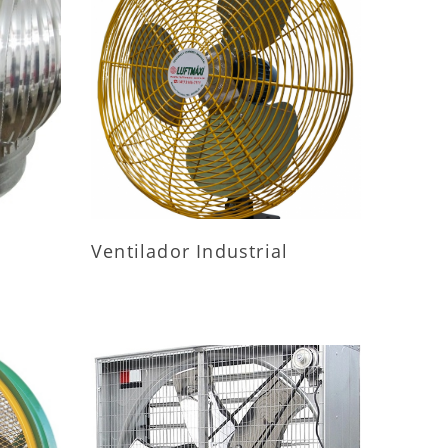
ES
MAIS INFORMAÇÕES
Ventilador Industrial