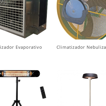
AIS INFORMAÇÕES
MAIS INFORMAÇÕ
izador Evaporativo
Climatizador Nebuliz
AIS INFORMAÇÕES
MAIS INFORMAÇÕ