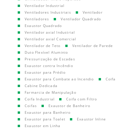
Ventilador Industrial
Ventiladores Industriais
Ventilador
Ventiladores
Ventilador Quadrado
Exaustor Quadrado
Ventilador axial Industrial
Ventilador axial Comercial
Ventilador de Teto
Ventilador de Parede
Duto Flexível Aluminio
Pressurização de Escadas
Exaustor contra Incêndio
Exaustor para Prédio
Exaustor para Combate ao Incendio
Coifa
Cabine Dedicada
Farmarcia de Manipulação
Coifa Industrial
Coifa com Filtro
Coifas
Exaustor de Banheiro
Exaustor para Banheiro
Exaustor para Toalet
Exaustor Inline
Exaustor em Linha