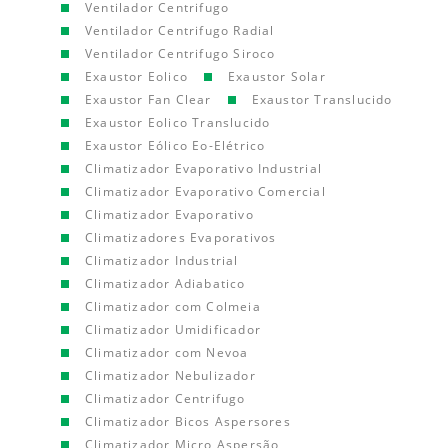
Ventilador Centrifugo
Ventilador Centrifugo Radial
Ventilador Centrifugo Siroco
Exaustor Eolico
Exaustor Solar
Exaustor Fan Clear
Exaustor Translucido
Exaustor Eolico Translucido
Exaustor Eólico Eo-Elétrico
Climatizador Evaporativo Industrial
Climatizador Evaporativo Comercial
Climatizador Evaporativo
Climatizadores Evaporativos
Climatizador Industrial
Climatizador Adiabatico
Climatizador com Colmeia
Climatizador Umidificador
Climatizador com Nevoa
Climatizador Nebulizador
Climatizador Centrifugo
Climatizador Bicos Aspersores
Climatizador Micro Aspersão