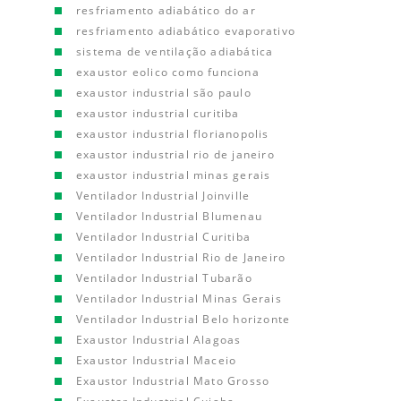
resfriamento adiabático do ar
resfriamento adiabático evaporativo
sistema de ventilação adiabática
exaustor eolico como funciona
exaustor industrial são paulo
exaustor industrial curitiba
exaustor industrial florianopolis
exaustor industrial rio de janeiro
exaustor industrial minas gerais
Ventilador Industrial Joinville
Ventilador Industrial Blumenau
Ventilador Industrial Curitiba
Ventilador Industrial Rio de Janeiro
Ventilador Industrial Tubarão
Ventilador Industrial Minas Gerais
Ventilador Industrial Belo horizonte
Exaustor Industrial Alagoas
Exaustor Industrial Maceio
Exaustor Industrial Mato Grosso