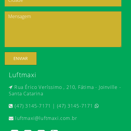
ENVIAR
Luftmaxi
Rua Érico Veríssimo , 210, Fátima - Joinville -
Santa Catarina
(47) 3145-7171 | (47) 3145-7171
luftmaxi@luftmaxi.com.br