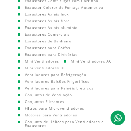
Exaustores Centrífugos com Carrinho
Exaustor Coletor de Fumaça Automotiva
Exaustores Axiais Inox
Exaustores Axiais fibra
Exaustores Axiais aluminio
Exaustores Comerciais
Exaustores de Banheiro
Exaustores para Coifas
Exaustores para Divisórias
Mini Ventiladores
Mini Ventiladores AC
Mini Ventiladores DC
Ventiladores para Refrigeração
Ventiladores Balcões Frigorificos
Ventiladores para Painéis Elétricos
Conjuntos de Ventilação
Conjuntos Filtrantes
Filtros para Microventiladores
Motores para Ventiladores
Conjunto de Hélices para Ventiladores e
Exaustores