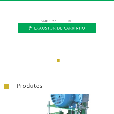
SAIBA MAIS SOBRE:
https://www.luftmaxi.com.br/index.h
EXAUSTOR DE CARRINHO
Produtos