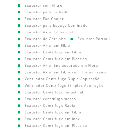
Exaustor com Filtro
Exaustor para Telhado
Exaustor Fan Cooler
Exaustor para Espaço Confinado
Exaustor Axial Comercial
Exaustor de Carrinho
Exaustor Portatil
Exaustor Axial em Fibra
Exaustor Centrifugo em Fibra
Exaustor Centrifugo em Plastico
Exaustor Axial Enclausurado em Fibra
Exaustor Axial em Fibra com Transmissão
Ventilador Centrifugo Dupla Aspiração
Ventilador Centrifugo Simples Aspiração
Exaustor Centrifugo Industrial
Exaustor centrifugo siroco
Exaustor Centrifugo Radial
Exaustor Centrifugo em Fibra
Exaustor Centrifugo em Inox
Exaustor Centrifugo em Plastico