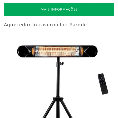
MAIS INFORMAÇÕES
Aquecedor Infravermelho Parede