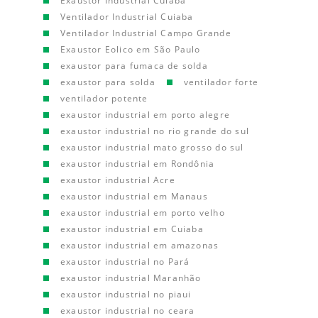
Exaustor Industrial Cuiaba
Ventilador Industrial Cuiaba
Ventilador Industrial Campo Grande
Exaustor Eolico em São Paulo
exaustor para fumaca de solda
exaustor para solda
ventilador forte
ventilador potente
exaustor industrial em porto alegre
exaustor industrial no rio grande do sul
exaustor industrial mato grosso do sul
exaustor industrial em Rondônia
exaustor industrial Acre
exaustor industrial em Manaus
exaustor industrial em porto velho
exaustor industrial em Cuiaba
exaustor industrial em amazonas
exaustor industrial no Pará
exaustor industrial Maranhão
exaustor industrial no piaui
exaustor industrial no ceara