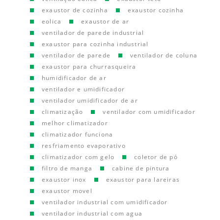
exaustor de cozinha
exaustor cozinha
eolica
exaustor de ar
ventilador de parede industrial
exaustor para cozinha industrial
ventilador de parede
ventilador de coluna
exaustor para churrasqueira
humidificador de ar
ventilador e umidificador
ventilador umidificador de ar
climatização
ventilador com umidificador
melhor climatizador
climatizador funciona
resfriamento evaporativo
climatizador com gelo
coletor de pó
filtro de manga
cabine de pintura
exaustor inox
exaustor para lareiras
exaustor movel
ventilador industrial com umidificador
ventilador industrial com agua