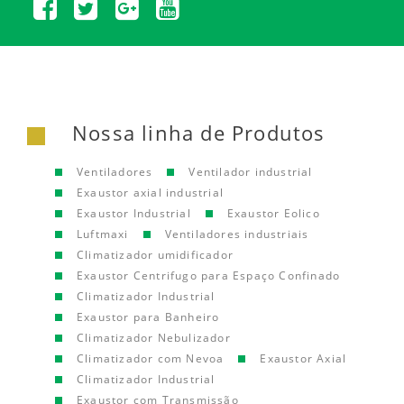
Nossa linha de Produtos
Ventiladores
Ventilador industrial
Exaustor axial industrial
Exaustor Industrial
Exaustor Eolico
Luftmaxi
Ventiladores industriais
Climatizador umidificador
Exaustor Centrifugo para Espaço Confinado
Climatizador Industrial
Exaustor para Banheiro
Climatizador Nebulizador
Climatizador com Nevoa
Exaustor Axial
Climatizador Industrial
Exaustor com Transmissão