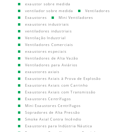
exaustor sobre medida
ventilador sobre medida
Ventiladores
Exaustores
Mini Ventiladores
exaustores industriais
ventiladores industriais
Ventilação Industrial
Ventiladores Comerciais
exaustores especiais
Ventiladores de Alta Vazão
Ventiladores para Aviários
exaustores axiais
Exaustores Axiais à Prova de Explosão
Exaustores Axiais com Carrinho
Exaustores Axiais com Transmissão
Exaustores Centrífugos
Mini Exaustores Centrífugos
Sopradores de Alta Pressão
Smoke Axial Contra Incêndio
Exaustores para Indústria Náutica