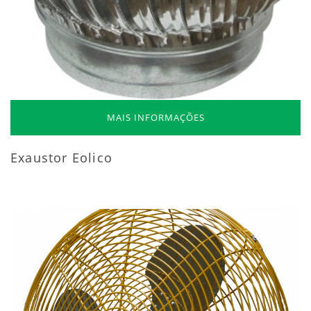
MAIS INFORMAÇÕES
Exaustor Eolico