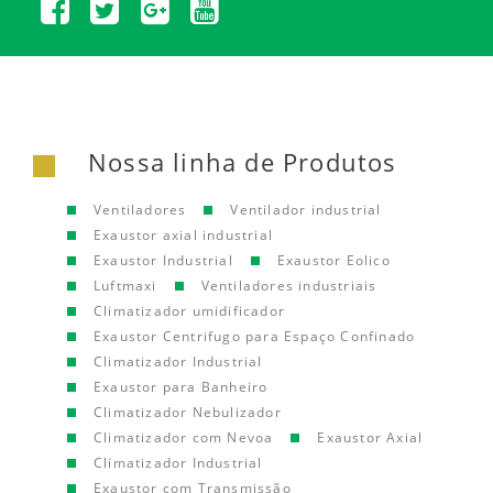
Nossa linha de Produtos
Ventiladores
Ventilador industrial
Exaustor axial industrial
Exaustor Industrial
Exaustor Eolico
Luftmaxi
Ventiladores industriais
Climatizador umidificador
Exaustor Centrifugo para Espaço Confinado
Climatizador Industrial
Exaustor para Banheiro
Climatizador Nebulizador
Climatizador com Nevoa
Exaustor Axial
Climatizador Industrial
Exaustor com Transmissão