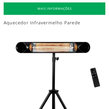
MAIS INFORMAÇÕES
Aquecedor Infravermelho Parede