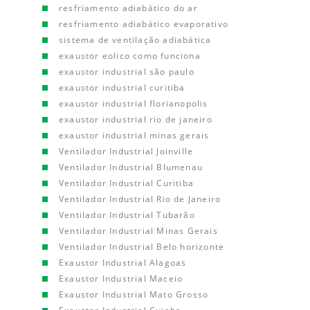
resfriamento adiabático do ar
resfriamento adiabático evaporativo
sistema de ventilação adiabática
exaustor eolico como funciona
exaustor industrial são paulo
exaustor industrial curitiba
exaustor industrial florianopolis
exaustor industrial rio de janeiro
exaustor industrial minas gerais
Ventilador Industrial Joinville
Ventilador Industrial Blumenau
Ventilador Industrial Curitiba
Ventilador Industrial Rio de Janeiro
Ventilador Industrial Tubarão
Ventilador Industrial Minas Gerais
Ventilador Industrial Belo horizonte
Exaustor Industrial Alagoas
Exaustor Industrial Maceio
Exaustor Industrial Mato Grosso