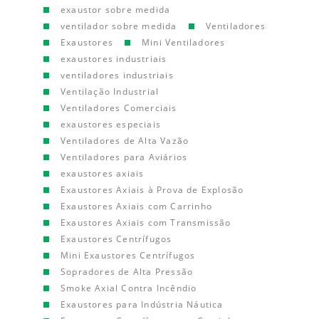
exaustor sobre medida
ventilador sobre medida
Ventiladores
Exaustores
Mini Ventiladores
exaustores industriais
ventiladores industriais
Ventilação Industrial
Ventiladores Comerciais
exaustores especiais
Ventiladores de Alta Vazão
Ventiladores para Aviários
exaustores axiais
Exaustores Axiais à Prova de Explosão
Exaustores Axiais com Carrinho
Exaustores Axiais com Transmissão
Exaustores Centrífugos
Mini Exaustores Centrífugos
Sopradores de Alta Pressão
Smoke Axial Contra Incêndio
Exaustores para Indústria Náutica