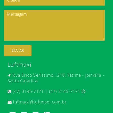
ENVIAR
Luftmaxi
Rua Érico Veríssimo , 210, Fátima - Joinville -
Santa Catarina
(47) 3145-7171 | (47) 3145-7171
luftmaxi@luftmaxi.com.br