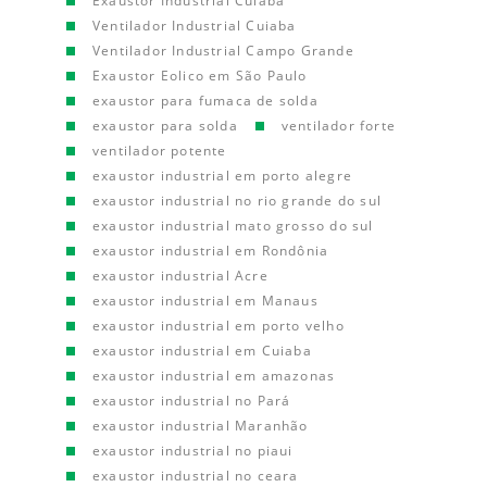
Exaustor Industrial Cuiaba
Ventilador Industrial Cuiaba
Ventilador Industrial Campo Grande
Exaustor Eolico em São Paulo
exaustor para fumaca de solda
exaustor para solda
ventilador forte
ventilador potente
exaustor industrial em porto alegre
exaustor industrial no rio grande do sul
exaustor industrial mato grosso do sul
exaustor industrial em Rondônia
exaustor industrial Acre
exaustor industrial em Manaus
exaustor industrial em porto velho
exaustor industrial em Cuiaba
exaustor industrial em amazonas
exaustor industrial no Pará
exaustor industrial Maranhão
exaustor industrial no piaui
exaustor industrial no ceara