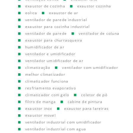
exaustor de cozinha
exaustor cozinha
eolica
exaustor de ar
ventilador de parede industrial
exaustor para cozinha industrial
ventilador de parede
ventilador de coluna
exaustor para churrasqueira
humidificador de ar
ventilador e umidificador
ventilador umidificador de ar
climatização
ventilador com umidificador
melhor climatizador
climatizador funciona
resfriamento evaporativo
climatizador com gelo
coletor de pó
filtro de manga
cabine de pintura
exaustor inox
exaustor para lareiras
exaustor movel
ventilador industrial com umidificador
ventilador industrial com agua