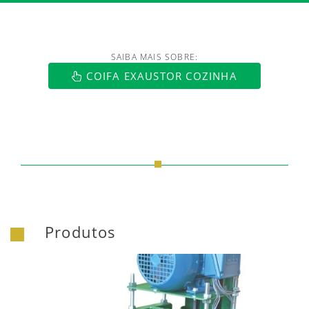
SAIBA MAIS SOBRE:
https://www.luftmaxi.com.br/index.h
COIFA EXAUSTOR COZINHA
Produtos