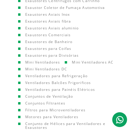
Exaustores Centrífugos com Carrinho
Exaustor Coletor de Fumaça Automotiva
Exaustores Axiais Inox
Exaustores Axiais fibra
Exaustores Axiais aluminio
Exaustores Comerciais
Exaustores de Banheiro
Exaustores para Coifas
Exaustores para Divisórias
Mini Ventiladores
Mini Ventiladores AC
Mini Ventiladores DC
Ventiladores para Refrigeração
Ventiladores Balcões Frigorificos
Ventiladores para Painéis Elétricos
Conjuntos de Ventilação
Conjuntos Filtrantes
Filtros para Microventiladores
Motores para Ventiladores
Conjunto de Hélices para Ventiladores e
Exaustores