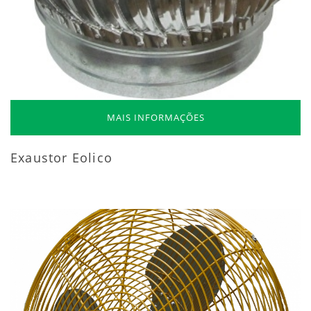
MAIS INFORMAÇÕES
Exaustor Eolico