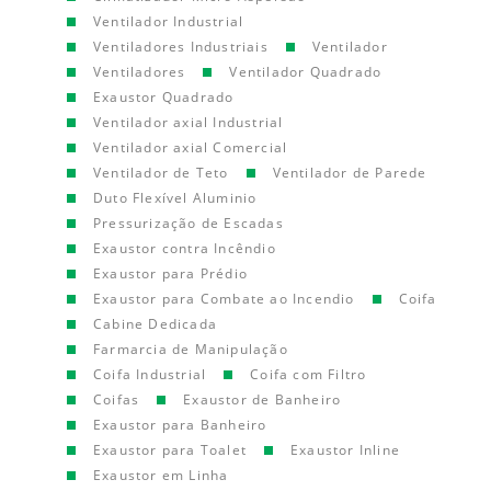
Ventilador Industrial
Ventiladores Industriais
Ventilador
Ventiladores
Ventilador Quadrado
Exaustor Quadrado
Ventilador axial Industrial
Ventilador axial Comercial
Ventilador de Teto
Ventilador de Parede
Duto Flexível Aluminio
Pressurização de Escadas
Exaustor contra Incêndio
Exaustor para Prédio
Exaustor para Combate ao Incendio
Coifa
Cabine Dedicada
Farmarcia de Manipulação
Coifa Industrial
Coifa com Filtro
Coifas
Exaustor de Banheiro
Exaustor para Banheiro
Exaustor para Toalet
Exaustor Inline
Exaustor em Linha