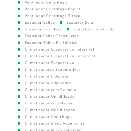
Ventilador Centrifugo
Ventilador Centrifugo Radial
Ventilador Centrifugo Siroco
Exaustor Eolico
Exaustor Solar
Exaustor Fan Clear
Exaustor Translucido
Exaustor Eolico Translucido
Exaustor Eólico Eo-Elétrico
Climatizador Evaporativo Industrial
Climatizador Evaporativo Comercial
Climatizador Evaporativo
Climatizadores Evaporativos
Climatizador Industrial
Climatizador Adiabatico
Climatizador com Colmeia
Climatizador Umidificador
Climatizador com Nevoa
Climatizador Nebulizador
Climatizador Centrifugo
Climatizador Bicos Aspersores
Climatizador Micro Aspersão