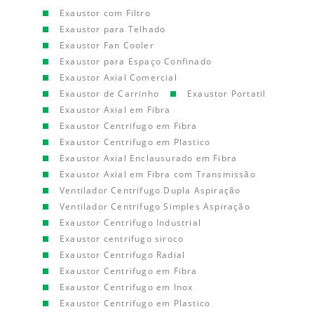
Exaustor com Filtro
Exaustor para Telhado
Exaustor Fan Cooler
Exaustor para Espaço Confinado
Exaustor Axial Comercial
Exaustor de Carrinho
Exaustor Portatil
Exaustor Axial em Fibra
Exaustor Centrifugo em Fibra
Exaustor Centrifugo em Plastico
Exaustor Axial Enclausurado em Fibra
Exaustor Axial em Fibra com Transmissão
Ventilador Centrifugo Dupla Aspiração
Ventilador Centrifugo Simples Aspiração
Exaustor Centrifugo Industrial
Exaustor centrifugo siroco
Exaustor Centrifugo Radial
Exaustor Centrifugo em Fibra
Exaustor Centrifugo em Inox
Exaustor Centrifugo em Plastico