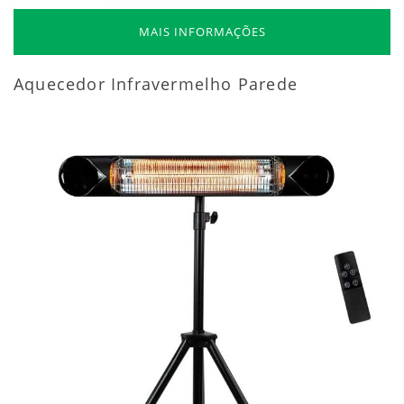
MAIS INFORMAÇÕES
Aquecedor Infravermelho Parede