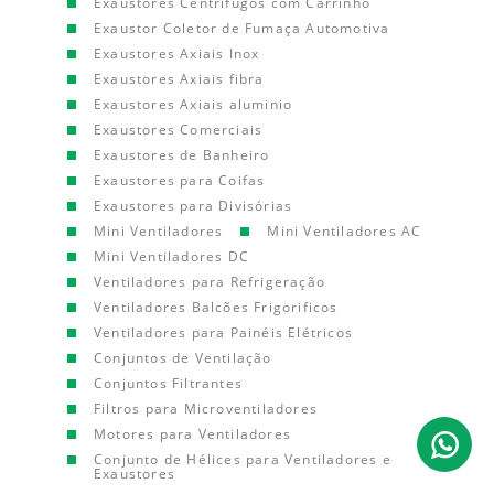
Exaustores Centrífugos com Carrinho
Exaustor Coletor de Fumaça Automotiva
Exaustores Axiais Inox
Exaustores Axiais fibra
Exaustores Axiais aluminio
Exaustores Comerciais
Exaustores de Banheiro
Exaustores para Coifas
Exaustores para Divisórias
Mini Ventiladores
Mini Ventiladores AC
Mini Ventiladores DC
Ventiladores para Refrigeração
Ventiladores Balcões Frigorificos
Ventiladores para Painéis Elétricos
Conjuntos de Ventilação
Conjuntos Filtrantes
Filtros para Microventiladores
Motores para Ventiladores
Conjunto de Hélices para Ventiladores e
Exaustores