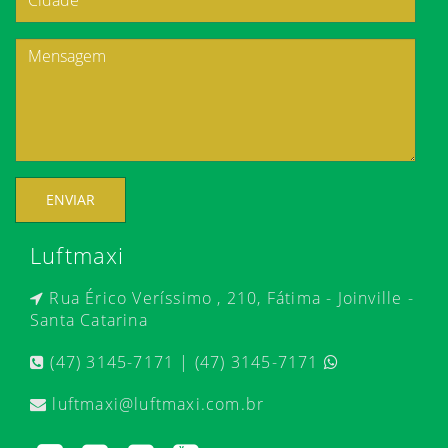
ENVIAR
Luftmaxi
Rua Érico Veríssimo , 210, Fátima - Joinville -
Santa Catarina
(47) 3145-7171 | (47) 3145-7171
luftmaxi@luftmaxi.com.br