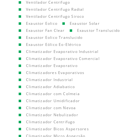
Ventilador Centrifugo
Ventilador Centrifugo Radial
Ventilador Centrifugo Siroco
Exaustor Eolico
Exaustor Solar
Exaustor Fan Clear
Exaustor Translucido
Exaustor Eolico Translucido
Exaustor Eólico Eo-Elétrico
Climatizador Evaporativo Industrial
Climatizador Evaporativo Comercial
Climatizador Evaporativo
Climatizadores Evaporativos
Climatizador Industrial
Climatizador Adiabatico
Climatizador com Colmeia
Climatizador Umidificador
Climatizador com Nevoa
Climatizador Nebulizador
Climatizador Centrifugo
Climatizador Bicos Aspersores
Climatizador Micro Aspersão