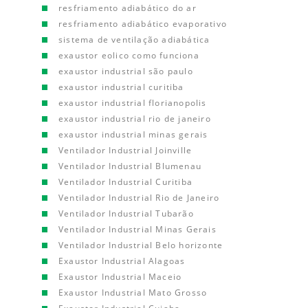
resfriamento adiabático do ar
resfriamento adiabático evaporativo
sistema de ventilação adiabática
exaustor eolico como funciona
exaustor industrial são paulo
exaustor industrial curitiba
exaustor industrial florianopolis
exaustor industrial rio de janeiro
exaustor industrial minas gerais
Ventilador Industrial Joinville
Ventilador Industrial Blumenau
Ventilador Industrial Curitiba
Ventilador Industrial Rio de Janeiro
Ventilador Industrial Tubarão
Ventilador Industrial Minas Gerais
Ventilador Industrial Belo horizonte
Exaustor Industrial Alagoas
Exaustor Industrial Maceio
Exaustor Industrial Mato Grosso