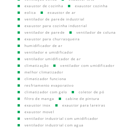
exaustor de cozinha
exaustor cozinha
eolica
exaustor de ar
ventilador de parede industrial
exaustor para cozinha industrial
ventilador de parede
ventilador de coluna
exaustor para churrasqueira
humidificador de ar
ventilador e umidificador
ventilador umidificador de ar
climatização
ventilador com umidificador
melhor climatizador
climatizador funciona
resfriamento evaporativo
climatizador com gelo
coletor de pó
filtro de manga
cabine de pintura
exaustor inox
exaustor para lareiras
exaustor movel
ventilador industrial com umidificador
ventilador industrial com agua