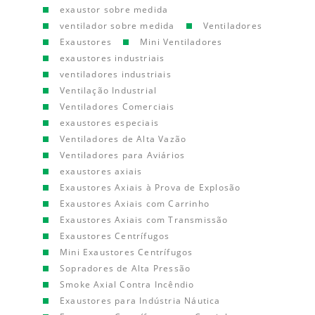
exaustor sobre medida
ventilador sobre medida
Ventiladores
Exaustores
Mini Ventiladores
exaustores industriais
ventiladores industriais
Ventilação Industrial
Ventiladores Comerciais
exaustores especiais
Ventiladores de Alta Vazão
Ventiladores para Aviários
exaustores axiais
Exaustores Axiais à Prova de Explosão
Exaustores Axiais com Carrinho
Exaustores Axiais com Transmissão
Exaustores Centrífugos
Mini Exaustores Centrífugos
Sopradores de Alta Pressão
Smoke Axial Contra Incêndio
Exaustores para Indústria Náutica