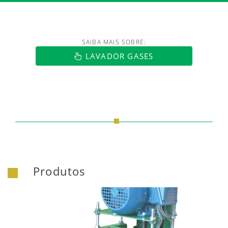
SAIBA MAIS SOBRE:
https://www.luftmaxi.com.br/index.h
LAVADOR GASES
Produtos