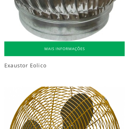
MAIS INFORMAÇÕES
Exaustor Eolico