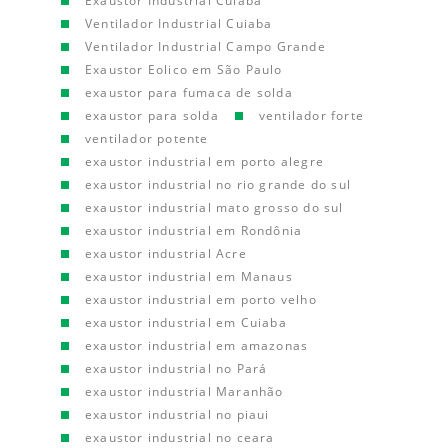
Exaustor Industrial Cuiaba
Ventilador Industrial Cuiaba
Ventilador Industrial Campo Grande
Exaustor Eolico em São Paulo
exaustor para fumaca de solda
exaustor para solda
ventilador forte
ventilador potente
exaustor industrial em porto alegre
exaustor industrial no rio grande do sul
exaustor industrial mato grosso do sul
exaustor industrial em Rondônia
exaustor industrial Acre
exaustor industrial em Manaus
exaustor industrial em porto velho
exaustor industrial em Cuiaba
exaustor industrial em amazonas
exaustor industrial no Pará
exaustor industrial Maranhão
exaustor industrial no piaui
exaustor industrial no ceara