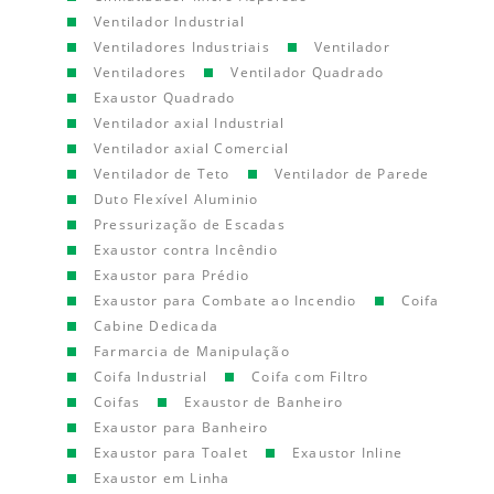
Ventilador Industrial
Ventiladores Industriais
Ventilador
Ventiladores
Ventilador Quadrado
Exaustor Quadrado
Ventilador axial Industrial
Ventilador axial Comercial
Ventilador de Teto
Ventilador de Parede
Duto Flexível Aluminio
Pressurização de Escadas
Exaustor contra Incêndio
Exaustor para Prédio
Exaustor para Combate ao Incendio
Coifa
Cabine Dedicada
Farmarcia de Manipulação
Coifa Industrial
Coifa com Filtro
Coifas
Exaustor de Banheiro
Exaustor para Banheiro
Exaustor para Toalet
Exaustor Inline
Exaustor em Linha