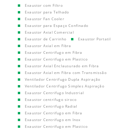
Exaustor com Filtro
Exaustor para Telhado
Exaustor Fan Cooler
Exaustor para Espaço Confinado
Exaustor Axial Comercial
Exaustor de Carrinho
Exaustor Portatil
Exaustor Axial em Fibra
Exaustor Centrifugo em Fibra
Exaustor Centrifugo em Plastico
Exaustor Axial Enclausurado em Fibra
Exaustor Axial em Fibra com Transmissão
Ventilador Centrifugo Dupla Aspiração
Ventilador Centrifugo Simples Aspiração
Exaustor Centrifugo Industrial
Exaustor centrifugo siroco
Exaustor Centrifugo Radial
Exaustor Centrifugo em Fibra
Exaustor Centrifugo em Inox
Exaustor Centrifugo em Plastico