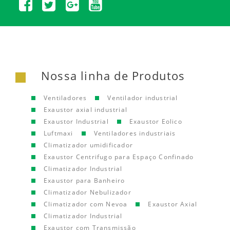
Nossa linha de Produtos
Ventiladores
Ventilador industrial
Exaustor axial industrial
Exaustor Industrial
Exaustor Eolico
Luftmaxi
Ventiladores industriais
Climatizador umidificador
Exaustor Centrifugo para Espaço Confinado
Climatizador Industrial
Exaustor para Banheiro
Climatizador Nebulizador
Climatizador com Nevoa
Exaustor Axial
Climatizador Industrial
Exaustor com Transmissão