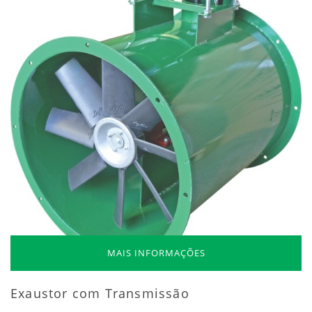
MAIS INFORMAÇÕES
Exaustor com Transmissão